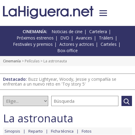
CINEMANÍA:
Noticias de cine
Cartelera
Próximos estrenos
DVD
Avances
Tráilers
Festivales y premios
Actores y actrices
Carteles
Box-office
Cinemanía
> Películas > La astronauta
Destacado:
Buzz Lightyear, Woody, Jessie y compañía se
enfrentan a un nuevo reto en 'Toy story 5'
La astronauta
Sinopsis
Reparto
Ficha técnica
Fotos