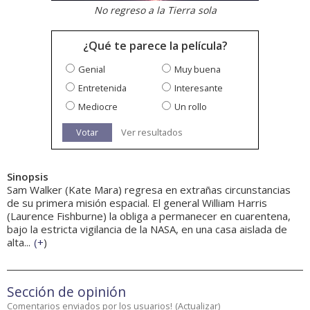
No regreso a la Tierra sola
¿Qué te parece la película?
Genial
Muy buena
Entretenida
Interesante
Mediocre
Un rollo
Votar
Ver resultados
Sinopsis
Sam Walker (Kate Mara) regresa en extrañas circunstancias
de su primera misión espacial. El general William Harris
(Laurence Fishburne) la obliga a permanecer en cuarentena,
bajo la estricta vigilancia de la NASA, en una casa aislada de
alta...
(
+
)
Sección de opinión
Comentarios enviados por los usuarios!
(
Actualizar
)