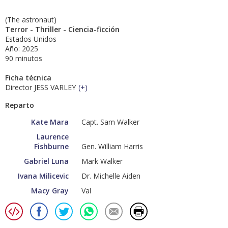
(The astronaut)
Terror - Thriller - Ciencia-ficción
Estados Unidos
Año: 2025
90 minutos
Ficha técnica
Director JESS VARLEY
(
+
)
Reparto
Kate Mara
Capt. Sam Walker
Laurence
Fishburne
Gen. William Harris
Gabriel Luna
Mark Walker
Ivana Milicevic
Dr. Michelle Aiden
Macy Gray
Val