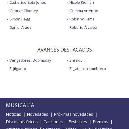
Catherine Zeta-Jones
Nicole Kidman
George Clooney
Gemma Arterton
Simon Pegg
Robin Williams
Daniel Aráoz
Roberto Álvarez
AVANCES DESTACADOS
Vengadores: Doomsday
Shrek 5
El jilguero
El gato con sombrero
MUSICALIA
Noticias
Novedades
Próximas novedades
Discos históricos
Canciones
Festivales
Premios