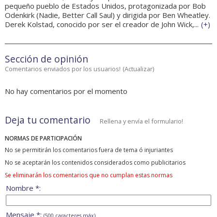
pequeño pueblo de Estados Unidos, protagonizada por Bob
Odenkirk (Nadie, Better Call Saul) y dirigida por Ben Wheatley.
Derek Kolstad, conocido por ser el creador de John Wick,...
(
+
)
Sección de opinión
Comentarios enviados por los usuarios!
(
Actualizar
)
No hay comentarios por el momento
Deja tu comentario
Rellena y envía el formulario!
NORMAS DE PARTICIPACIÓN
No se permitirán los comentarios fuera de tema ó injuriantes
No se aceptarán los contenidos considerados como publicitarios
Se eliminarán los comentarios que no cumplan estas normas
Nombre *:
Mensaje *:
(500 caracteres máx)