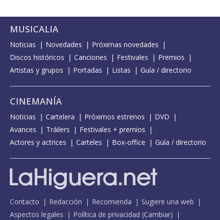
MUSICALIA
Noticias
Novedades
Próximas novedades
Discos históricos
Canciones
Festivales
Premios
Artistas y grupos
Portadas
Listas
Guía / directorio
CINEMANÍA
Noticias
Cartelera
Próximos estrenos
DVD
Avances
Tráilers
Festivales + premios
Actores y actrices
Carteles
Box-office
Guía / directorio
Contacto
Redacción
Recomienda
Sugiere una web
Aspectos legales
Política de privacidad
(
Cambiar
)