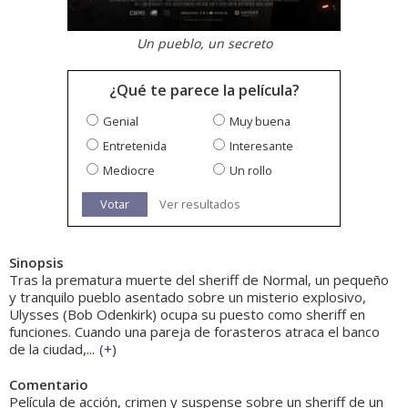
Un pueblo, un secreto
¿Qué te parece la película?
Genial
Muy buena
Entretenida
Interesante
Mediocre
Un rollo
Votar
Ver resultados
Sinopsis
Tras la prematura muerte del sheriff de Normal, un pequeño
y tranquilo pueblo asentado sobre un misterio explosivo,
Ulysses (Bob Odenkirk) ocupa su puesto como sheriff en
funciones. Cuando una pareja de forasteros atraca el banco
de la ciudad,...
(
+
)
Comentario
Película de acción, crimen y suspense sobre un sheriff de un