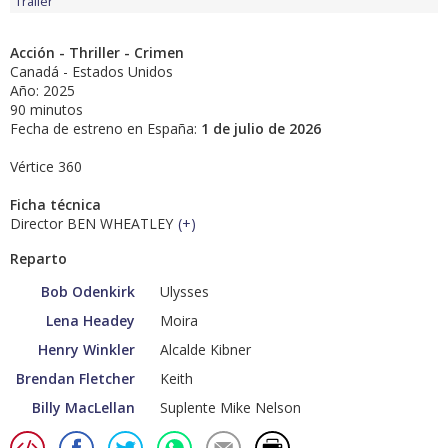
Tráiler
Acción - Thriller - Crimen
Canadá - Estados Unidos
Año: 2025
90 minutos
Fecha de estreno en España:
1 de julio de 2026
Vértice 360
Ficha técnica
Director BEN WHEATLEY
(
+
)
Reparto
Bob Odenkirk
Ulysses
Lena Headey
Moira
Henry Winkler
Alcalde Kibner
Brendan Fletcher
Keith
Billy MacLellan
Suplente Mike Nelson