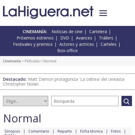
CINEMANÍA:
Noticias de cine
Cartelera
Próximos estrenos
DVD
Avances
Tráilers
Festivales y premios
Actores y actrices
Carteles
Box-office
Cinemanía
> Películas > Normal
Destacado:
Matt Damon protagoniza 'La odisea' del cineasta
Christopher Nolan
Normal
Sinopsis
Comentario
Reparto
Ficha técnica
Fotos