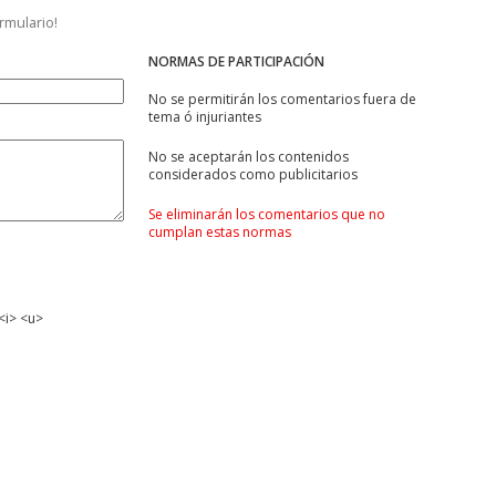
ormulario!
NORMAS DE PARTICIPACIÓN
No se permitirán los comentarios fuera de
tema ó injuriantes
No se aceptarán los contenidos
considerados como publicitarios
Se eliminarán los comentarios que no
cumplan estas normas
<i> <u>