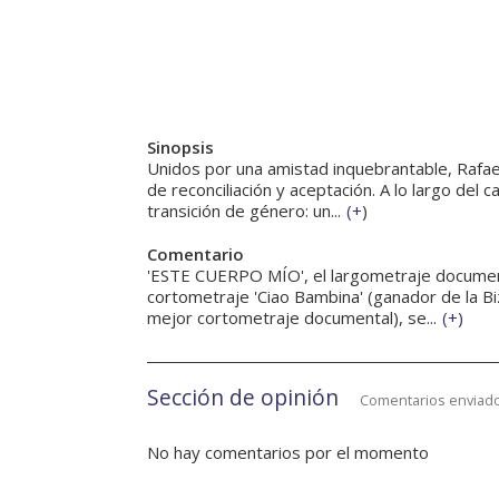
Sinopsis
Unidos por una amistad inquebrantable, Rafael
de reconciliación y aceptación. A lo largo de
transición de género: un...
(
+
)
Comentario
'ESTE CUERPO MÍO', el largometraje documenta
cortometraje 'Ciao Bambina' (ganador de la B
mejor cortometraje documental), se...
(
+
)
Sección de opinión
Comentarios enviado
No hay comentarios por el momento