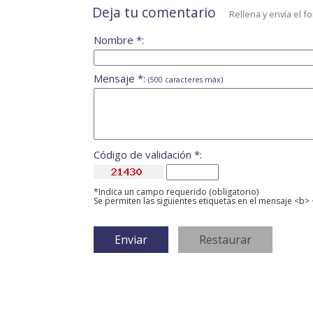
Deja tu comentario
Rellena y envía el f
Nombre *:
Mensaje *:
(500 caracteres máx)
Código de validación *:
*Indica un campo requerido (obligatorio)
Se permiten las siguientes etiquetas en el mensaje <b> 