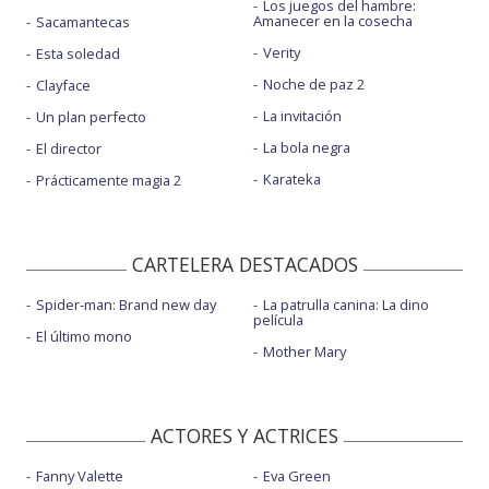
Los juegos del hambre:
Amanecer en la cosecha
Sacamantecas
Verity
Esta soledad
Noche de paz 2
Clayface
La invitación
Un plan perfecto
La bola negra
El director
Karateka
Prácticamente magia 2
CARTELERA DESTACADOS
Spider-man: Brand new day
La patrulla canina: La dino
película
El último mono
Mother Mary
ACTORES Y ACTRICES
Fanny Valette
Eva Green