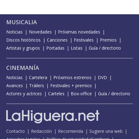
MUSICALIA
Noticias
Novedades
Próximas novedades
Discos históricos
Canciones
Festivales
Premios
Artistas y grupos
Portadas
Listas
Guía / directorio
CINEMANÍA
Noticias
Cartelera
Próximos estrenos
DVD
Avances
Tráilers
Festivales + premios
Actores y actrices
Carteles
Box-office
Guía / directorio
Contacto
Redacción
Recomienda
Sugiere una web