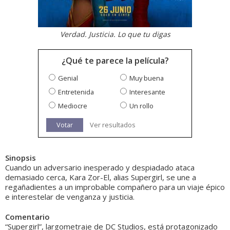
Verdad. Justicia. Lo que tu digas
¿Qué te parece la película?
Genial
Muy buena
Entretenida
Interesante
Mediocre
Un rollo
Votar
Ver resultados
Sinopsis
Cuando un adversario inesperado y despiadado ataca
demasiado cerca, Kara Zor-El, alias Supergirl, se une a
regañadientes a un improbable compañero para un viaje épico
e interestelar de venganza y justicia.
Comentario
“Supergirl”, largometraje de DC Studios, está protagonizado