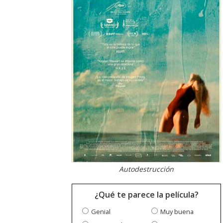
Autodestrucción
¿Qué te parece la película?
Genial
Muy buena