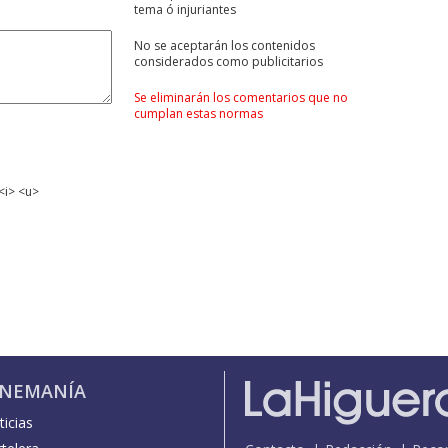
tema ó injuriantes
No se aceptarán los contenidos
considerados como publicitarios
Se eliminarán los comentarios que no
cumplan estas normas
<i> <u>
INEMANÍA
icias