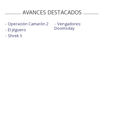
AVANCES DESTACADOS
Operación Camarón 2
Vengadores:
Doomsday
El jilguero
Shrek 5