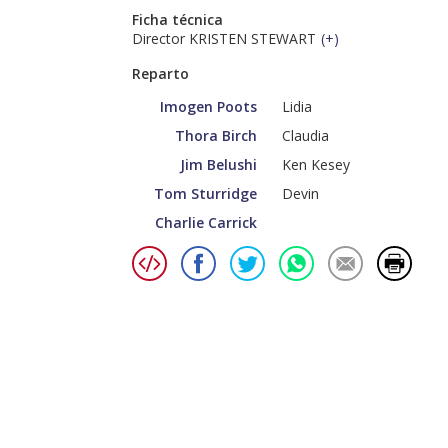
Ficha técnica
Director KRISTEN STEWART
(
+
)
Reparto
Imogen Poots
Lidia
Thora Birch
Claudia
Jim Belushi
Ken Kesey
Tom Sturridge
Devin
Charlie Carrick