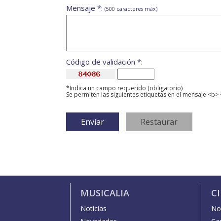
Mensaje *:
(500 caracteres máx)
Código de validación *:
*Indica un campo requerido (obligatorio)
Se permiten las siguientes etiquetas en el mensaje <b> 
MUSICALIA
C
Noticias
Not