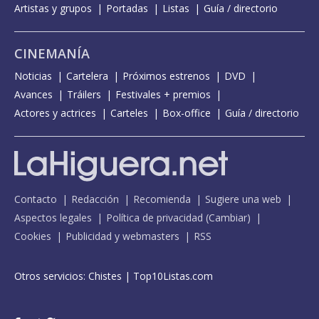
Artistas y grupos
Portadas
Listas
Guía / directorio
CINEMANÍA
Noticias
Cartelera
Próximos estrenos
DVD
Avances
Tráilers
Festivales + premios
Actores y actrices
Carteles
Box-office
Guía / directorio
Contacto
Redacción
Recomienda
Sugiere una web
Aspectos legales
Política de privacidad
(
Cambiar
)
Cookies
Publicidad y webmasters
RSS
Otros servicios:
Chistes
|
Top10Listas.com