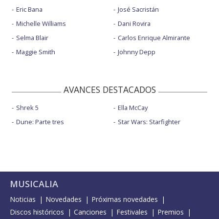
Eric Bana
José Sacristán
Michelle Williams
Dani Rovira
Selma Blair
Carlos Enrique Almirante
Maggie Smith
Johnny Depp
AVANCES DESTACADOS
Shrek 5
Ella McCay
Dune: Parte tres
Star Wars: Starfighter
MUSICALIA
Noticias
Novedades
Próximas novedades
Discos históricos
Canciones
Festivales
Premios