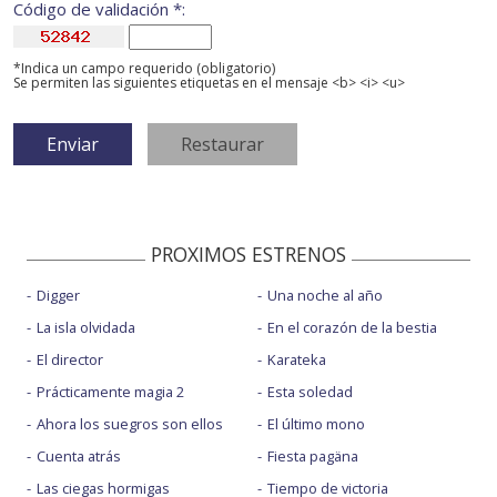
Código de validación *:
*Indica un campo requerido (obligatorio)
Se permiten las siguientes etiquetas en el mensaje <b> <i> <u>
PROXIMOS ESTRENOS
Digger
Una noche al año
La isla olvidada
En el corazón de la bestia
El director
Karateka
Prácticamente magia 2
Esta soledad
Ahora los suegros son ellos
El último mono
Cuenta atrás
Fiesta pagäna
Las ciegas hormigas
Tiempo de victoria