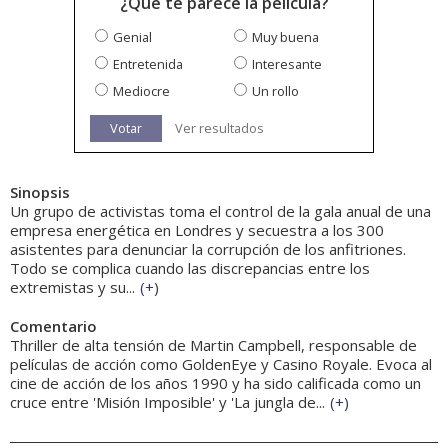
¿Qué te parece la película?
Genial
Muy buena
Entretenida
Interesante
Mediocre
Un rollo
Votar
Ver resultados
Sinopsis
Un grupo de activistas toma el control de la gala anual de una
empresa energética en Londres y secuestra a los 300
asistentes para denunciar la corrupción de los anfitriones.
Todo se complica cuando las discrepancias entre los
extremistas y su...
(
+
)
Comentario
Thriller de alta tensión de Martin Campbell, responsable de
películas de acción como GoldenEye y Casino Royale. Evoca al
cine de acción de los años 1990 y ha sido calificada como un
cruce entre 'Misión Imposible' y 'La jungla de...
(
+
)