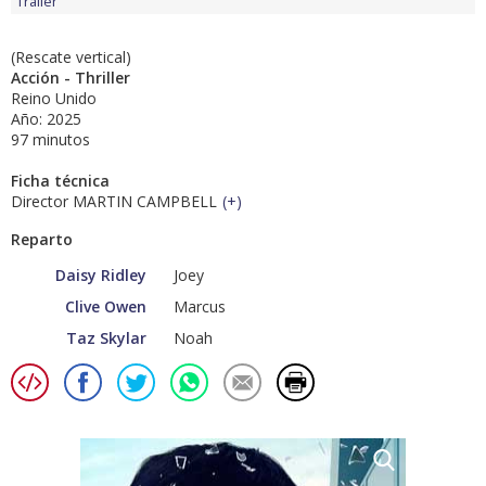
Tráiler
(Rescate vertical)
Acción - Thriller
Reino Unido
Año: 2025
97 minutos
Ficha técnica
Director MARTIN CAMPBELL
(
+
)
Reparto
Daisy Ridley
Joey
Clive Owen
Marcus
Taz Skylar
Noah