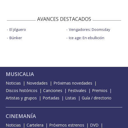
AVANCES DESTACADOS
El jilguero
Vengadores: Doomsday
Búnker
Ice age: En ebullición
MUSICALIA
Noticias
Novedades
Próximas novedades
Discos históricos
Canciones
Festivales
Premios
Artistas y grupos
Portadas
Listas
Guía / directorio
CINEMANÍA
Noticias
Cartelera
Próximos estrenos
DVD