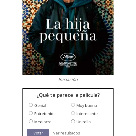
Iniciación
¿Qué te parece la película?
Genial
Muy buena
Entretenida
Interesante
Mediocre
Un rollo
Votar
Ver resultados