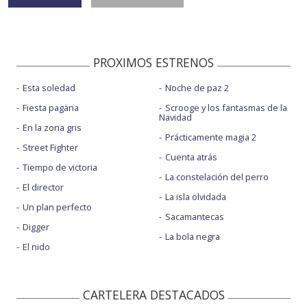
PROXIMOS ESTRENOS
Esta soledad
Noche de paz 2
Fiesta pagäna
Scrooge y los fantasmas de la
Navidad
En la zona gris
Prácticamente magia 2
Street Fighter
Cuenta atrás
Tiempo de victoria
La constelación del perro
El director
La isla olvidada
Un plan perfecto
Sacamantecas
Digger
La bola negra
El nido
CARTELERA DESTACADOS