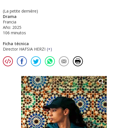
(La petite dernière)
Drama
Francia
Año: 2025
106 minutos
Ficha técnica
Director HAFSIA HERZI
(
+
)