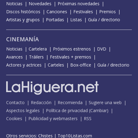
Noticias
Novedades
Próximas novedades
Discos históricos
Canciones
Festivales
Premios
Artistas y grupos
Portadas
Listas
Guía / directorio
CINEMANÍA
Noticias
Cartelera
Próximos estrenos
DVD
Avances
Tráilers
Festivales + premios
Actores y actrices
Carteles
Box-office
Guía / directorio
Contacto
Redacción
Recomienda
Sugiere una web
Aspectos legales
Política de privacidad
(
Cambiar
)
Cookies
Publicidad y webmasters
RSS
Otros servicios:
Chistes
|
Top10Listas.com