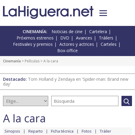
CINEMANÍA:
Noticias de cine
Cartelera
Próximos estrenos
DVD
Avances
Tráilers
Festivales y premios
Actores y actrices
Carteles
Box-office
Cinemanía
> Películas > A la cara
Destacado:
Tom Holland y Zendaya en 'Spider-man: Brand new
day'
A la cara
Sinopsis
Reparto
Ficha técnica
Fotos
Tráiler