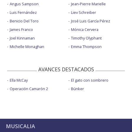
Angus Sampson
Jean-Pierre Marielle
Luis Fernández
Liev Schreiber
Benicio Del Toro
José Luis García Pérez
James Franco
Mónica Cervera
Joel Kinnaman
Timothy Olyphant
Michelle Monaghan
Emma Thompson
AVANCES DESTACADOS
Ella McCay
El gato con sombrero
Operación Camarón 2
Búnker
MUSICALIA