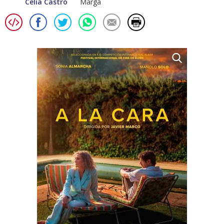
Celia Castro
Marga