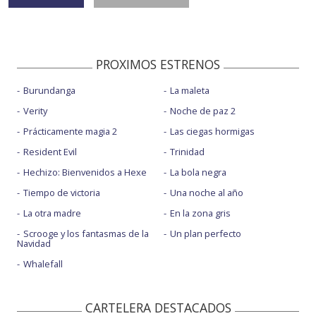
PROXIMOS ESTRENOS
Burundanga
La maleta
Verity
Noche de paz 2
Prácticamente magia 2
Las ciegas hormigas
Resident Evil
Trinidad
Hechizo: Bienvenidos a Hexe
La bola negra
Tiempo de victoria
Una noche al año
La otra madre
En la zona gris
Scrooge y los fantasmas de la
Un plan perfecto
Navidad
Whalefall
CARTELERA DESTACADOS