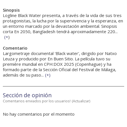
Sinopsis
Logline Black Water presenta, a través de la vida de sus tres
protagonistas, la lucha por la supervivencia y la esperanza, en
un entorno marcado por la devastación ambiental. Sinopsis
corta En 2050, Bangladesh tendrá aproximadamente 220...
(
+
)
Comentario
Largometraje documental 'Black water', dirigido por Natxo
Leuza y producido por En Buen Sitio. La película tuvo su
première mundial en CPH:DOX 2025 (Copenhague) y ha
formado parte de la Sección Oficial del Festival de Málaga,
además de su paso...
(
+
)
Sección de opinión
Comentarios enviados por los usuarios!
(
Actualizar
)
No hay comentarios por el momento