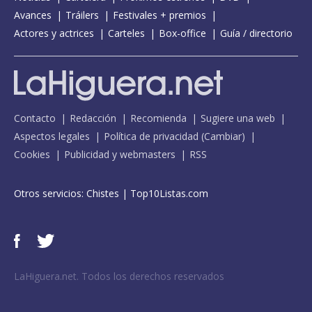
Avances
Tráilers
Festivales + premios
Actores y actrices
Carteles
Box-office
Guía / directorio
Contacto
Redacción
Recomienda
Sugiere una web
Aspectos legales
Política de privacidad
(
Cambiar
)
Cookies
Publicidad y webmasters
RSS
Otros servicios:
Chistes
|
Top10Listas.com
LaHiguera.net. Todos los derechos reservados