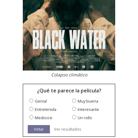
Colapso climático
¿Qué te parece la película?
Genial
Muy buena
Entretenida
Interesante
Mediocre
Un rollo
Votar
Ver resultados