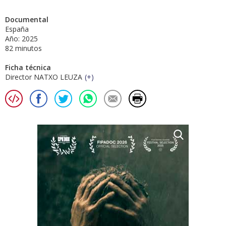
Documental
España
Año: 2025
82 minutos
Ficha técnica
Director NATXO LEUZA
(
+
)