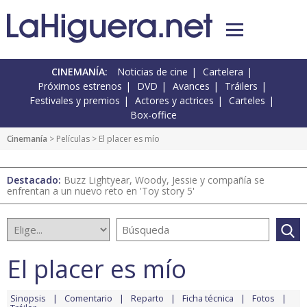
CINEMANÍA:
Noticias de cine
Cartelera
Próximos estrenos
DVD
Avances
Tráilers
Festivales y premios
Actores y actrices
Carteles
Box-office
Cinemanía
> Películas > El placer es mío
Destacado:
Buzz Lightyear, Woody, Jessie y compañía se
enfrentan a un nuevo reto en 'Toy story 5'
El placer es mío
Sinopsis
Comentario
Reparto
Ficha técnica
Fotos