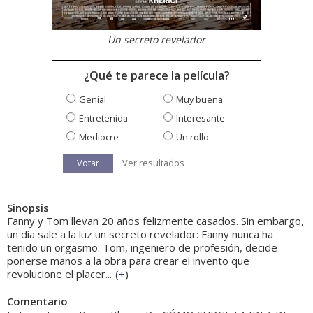
Un secreto revelador
¿Qué te parece la película?
Genial
Muy buena
Entretenida
Interesante
Mediocre
Un rollo
Votar
Ver resultados
Sinopsis
Fanny y Tom llevan 20 años felizmente casados. Sin embargo,
un día sale a la luz un secreto revelador: Fanny nunca ha
tenido un orgasmo. Tom, ingeniero de profesión, decide
ponerse manos a la obra para crear el invento que
revolucione el placer...
(
+
)
Comentario