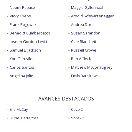
Noomi Rapace
Maggie Gyllenhaal
Vicky Krieps
Arnold Schwarzenegger
Franz Rogowski
Andrea Duro
Benedict Cumberbatch
Susan Sarandon
Joseph Gordon-Levitt
Cate Blanchett
Samuel L. Jackson
Russell Crowe
Yon González
Ben Affleck
Carlos Santos
Matthew McConaughey
Angelina Jolie
Emily Ratajkowski
AVANCES DESTACADOS
Ella McCay
Coco 2
Dune: Parte tres
Shrek 5