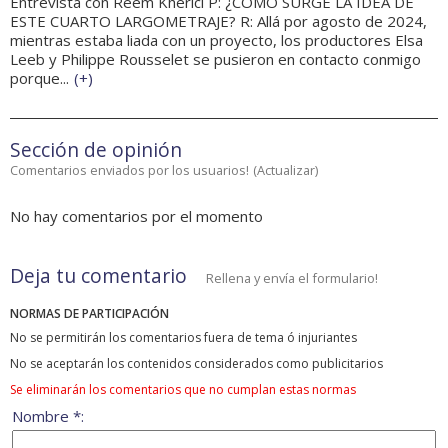
Entrevista con Reem Kherici P: ¿CÓMO SURGE LA IDEA DE
ESTE CUARTO LARGOMETRAJE? R: Allá por agosto de 2024,
mientras estaba liada con un proyecto, los productores Elsa
Leeb y Philippe Rousselet se pusieron en contacto conmigo
porque...
(
+
)
Sección de opinión
Comentarios enviados por los usuarios!
(
Actualizar
)
No hay comentarios por el momento
Deja tu comentario
Rellena y envía el formulario!
NORMAS DE PARTICIPACIÓN
No se permitirán los comentarios fuera de tema ó injuriantes
No se aceptarán los contenidos considerados como publicitarios
Se eliminarán los comentarios que no cumplan estas normas
Nombre *: