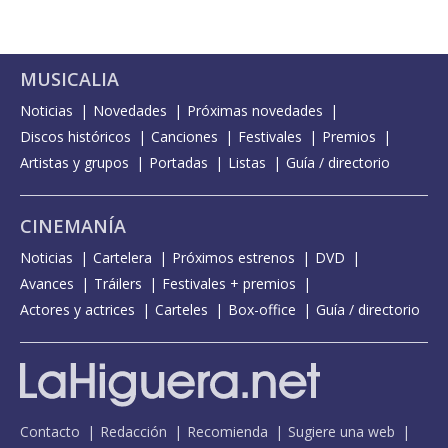
MUSICALIA
Noticias
Novedades
Próximas novedades
Discos históricos
Canciones
Festivales
Premios
Artistas y grupos
Portadas
Listas
Guía / directorio
CINEMANÍA
Noticias
Cartelera
Próximos estrenos
DVD
Avances
Tráilers
Festivales + premios
Actores y actrices
Carteles
Box-office
Guía / directorio
Contacto
Redacción
Recomienda
Sugiere una web