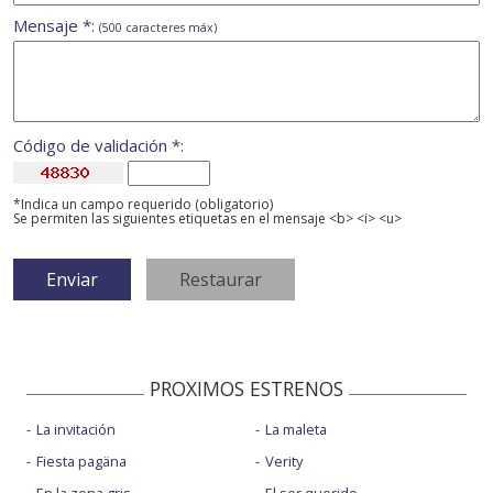
Mensaje *:
(500 caracteres máx)
Código de validación *:
*Indica un campo requerido (obligatorio)
Se permiten las siguientes etiquetas en el mensaje <b> <i> <u>
PROXIMOS ESTRENOS
La invitación
La maleta
Fiesta pagäna
Verity