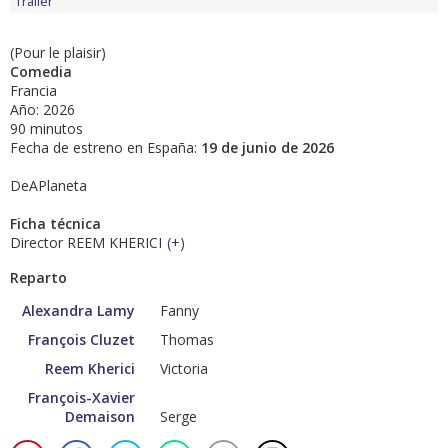
Tráiler
(Pour le plaisir)
Comedia
Francia
Año: 2026
90 minutos
Fecha de estreno en España:
19 de junio de 2026
DeAPlaneta
Ficha técnica
Director REEM KHERICI
(
+
)
Reparto
Alexandra Lamy
Fanny
François Cluzet
Thomas
Reem Kherici
Victoria
François-Xavier
Demaison
Serge