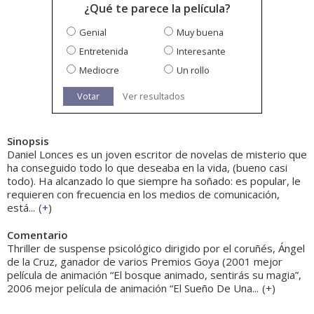
¿Qué te parece la película?
Genial
Muy buena
Entretenida
Interesante
Mediocre
Un rollo
Votar
Ver resultados
Sinopsis
Daniel Lonces es un joven escritor de novelas de misterio que
ha conseguido todo lo que deseaba en la vida, (bueno casi
todo). Ha alcanzado lo que siempre ha soñado: es popular, le
requieren con frecuencia en los medios de comunicación,
está...
(
+
)
Comentario
Thriller de suspense psicológico dirigido por el coruñés, Ángel
de la Cruz, ganador de varios Premios Goya (2001 mejor
película de animación “El bosque animado, sentirás su magia”,
2006 mejor película de animación “El Sueño De Una...
(
+
)