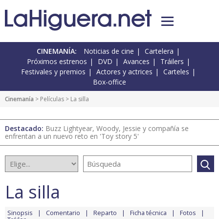
CINEMANÍA:
Noticias de cine
Cartelera
Próximos estrenos
DVD
Avances
Tráilers
Festivales y premios
Actores y actrices
Carteles
Box-office
Cinemanía
> Películas > La silla
Destacado:
Buzz Lightyear, Woody, Jessie y compañía se
enfrentan a un nuevo reto en 'Toy story 5'
La silla
Sinopsis
Comentario
Reparto
Ficha técnica
Fotos