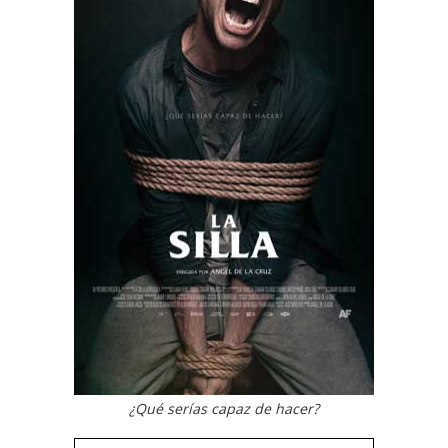
¿Qué serías capaz de hacer?