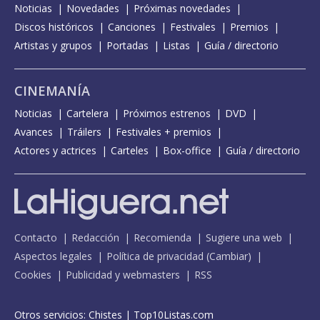
Noticias
Novedades
Próximas novedades
Discos históricos
Canciones
Festivales
Premios
Artistas y grupos
Portadas
Listas
Guía / directorio
CINEMANÍA
Noticias
Cartelera
Próximos estrenos
DVD
Avances
Tráilers
Festivales + premios
Actores y actrices
Carteles
Box-office
Guía / directorio
Contacto
Redacción
Recomienda
Sugiere una web
Aspectos legales
Política de privacidad
(
Cambiar
)
Cookies
Publicidad y webmasters
RSS
Otros servicios:
Chistes
|
Top10Listas.com