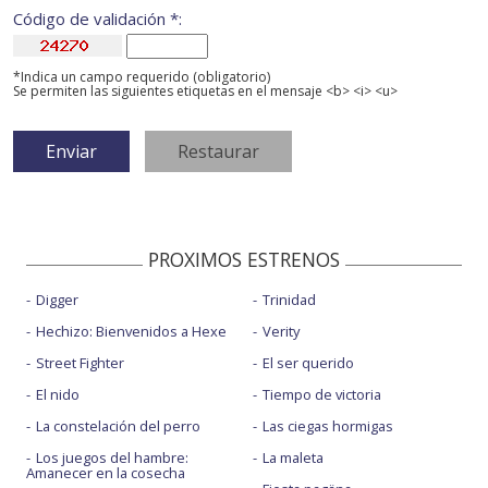
Código de validación *:
*Indica un campo requerido (obligatorio)
Se permiten las siguientes etiquetas en el mensaje <b> <i> <u>
PROXIMOS ESTRENOS
Digger
Trinidad
Hechizo: Bienvenidos a Hexe
Verity
Street Fighter
El ser querido
El nido
Tiempo de victoria
La constelación del perro
Las ciegas hormigas
Los juegos del hambre:
La maleta
Amanecer en la cosecha