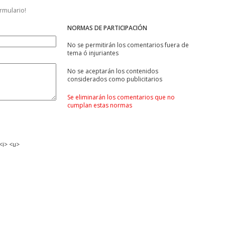
ormulario!
NORMAS DE PARTICIPACIÓN
No se permitirán los comentarios fuera de
tema ó injuriantes
No se aceptarán los contenidos
considerados como publicitarios
Se eliminarán los comentarios que no
cumplan estas normas
<i> <u>