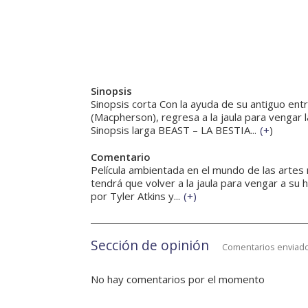
Sinopsis
Sinopsis corta Con la ayuda de su antiguo en
(Macpherson), regresa a la jaula para vengar
Sinopsis larga BEAST – LA BESTIA...
(
+
)
Comentario
Película ambientada en el mundo de las artes
tendrá que volver a la jaula para vengar a su 
por Tyler Atkins y...
(
+
)
Sección de opinión
Comentarios enviado
No hay comentarios por el momento