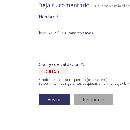
Deja tu comentario
Rellena y envía el f
Nombre *:
Mensaje *:
(500 caracteres máx)
Código de validación *:
*Indica un campo requerido (obligatorio)
Se permiten las siguientes etiquetas en el mensaje <b> 