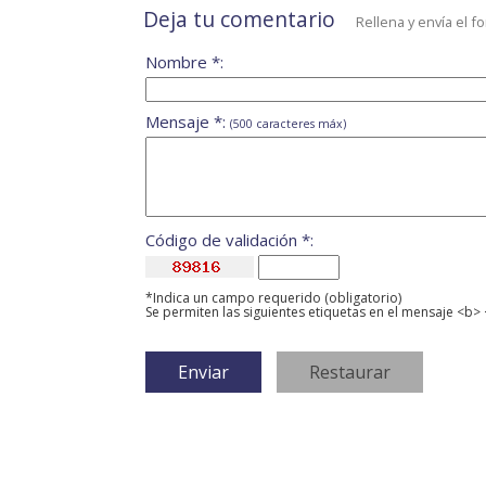
Deja tu comentario
Rellena y envía el f
Nombre *:
Mensaje *:
(500 caracteres máx)
Código de validación *:
*Indica un campo requerido (obligatorio)
Se permiten las siguientes etiquetas en el mensaje <b> 