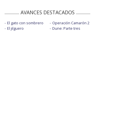
AVANCES DESTACADOS
El gato con sombrero
Operación Camarón 2
El jilguero
Dune: Parte tres