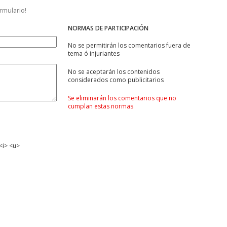
ormulario!
NORMAS DE PARTICIPACIÓN
No se permitirán los comentarios fuera de
tema ó injuriantes
No se aceptarán los contenidos
considerados como publicitarios
Se eliminarán los comentarios que no
cumplan estas normas
<i> <u>