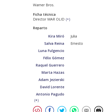
Warner Bros.
Ficha técnica
Director MAR OLID
(
+
)
Reparto
Kira Miró
Julia
Salva Reina
Ernesto
Luna Fulgencio
Félix Gómez
Raquel Guerrero
Marta Hazas
Adam Jezierski
David Lorente
Antonio Pagudo
(
+
)