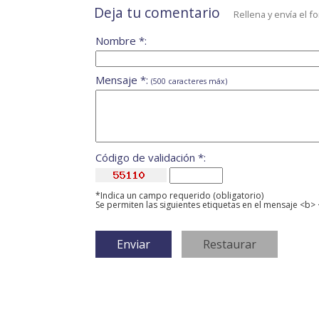
Deja tu comentario
Rellena y envía el f
Nombre *:
Mensaje *:
(500 caracteres máx)
Código de validación *:
*Indica un campo requerido (obligatorio)
Se permiten las siguientes etiquetas en el mensaje <b> 