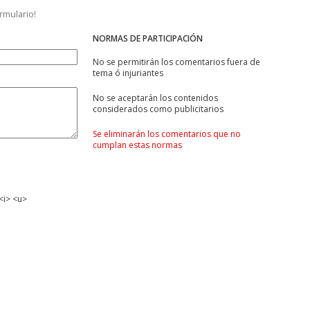
ormulario!
NORMAS DE PARTICIPACIÓN
No se permitirán los comentarios fuera de
tema ó injuriantes
No se aceptarán los contenidos
considerados como publicitarios
Se eliminarán los comentarios que no
cumplan estas normas
<i> <u>