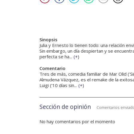
Sinopsis
Julia y Ernesto lo tienen todo: una relación env
Sin embargo, un día despiertan y se encuentra
perfecta se ha...
(
+
)
Comentario
Tres de más, comedia familiar de Mar Olid ('Sin
Almudena Vázquez, es el remake de la exitosa c
Luigi ('10 días sin...
(
+
)
Sección de opinión
Comentarios enviado
No hay comentarios por el momento