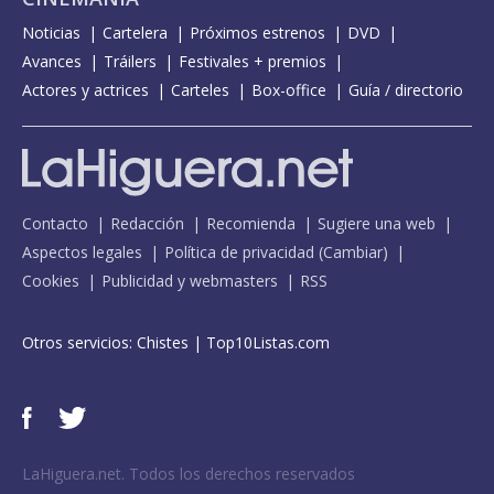
Noticias
Cartelera
Próximos estrenos
DVD
Avances
Tráilers
Festivales + premios
Actores y actrices
Carteles
Box-office
Guía / directorio
Contacto
Redacción
Recomienda
Sugiere una web
Aspectos legales
Política de privacidad
(
Cambiar
)
Cookies
Publicidad y webmasters
RSS
Otros servicios:
Chistes
|
Top10Listas.com
LaHiguera.net. Todos los derechos reservados