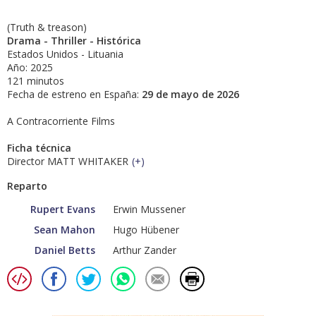
(Truth & treason)
Drama - Thriller - Histórica
Estados Unidos - Lituania
Año: 2025
121 minutos
Fecha de estreno en España:
29 de mayo de 2026
A Contracorriente Films
Ficha técnica
Director MATT WHITAKER
(
+
)
Reparto
Rupert Evans
Erwin Mussener
Sean Mahon
Hugo Hübener
Daniel Betts
Arthur Zander