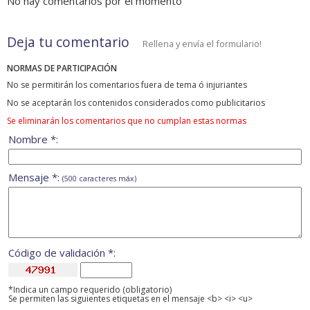
No hay comentarios por el momento
Deja tu comentario
Rellena y envía el formulario!
NORMAS DE PARTICIPACIÓN
No se permitirán los comentarios fuera de tema ó injuriantes
No se aceptarán los contenidos considerados como publicitarios
Se eliminarán los comentarios que no cumplan estas normas
Nombre *:
Mensaje *:
(500 caracteres máx)
Código de validación *:
*Indica un campo requerido (obligatorio)
Se permiten las siguientes etiquetas en el mensaje <b> <i> <u>