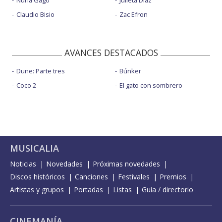
Claudio Bisio
Zac Efron
AVANCES DESTACADOS
Dune: Parte tres
Búnker
Coco 2
El gato con sombrero
MUSICALIA
Noticias
Novedades
Próximas novedades
Discos históricos
Canciones
Festivales
Premios
Artistas y grupos
Portadas
Listas
Guía / directorio
CINEMANÍA