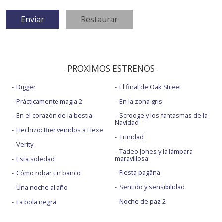
PROXIMOS ESTRENOS
Digger
El final de Oak Street
Prácticamente magia 2
En la zona gris
En el corazón de la bestia
Scrooge y los fantasmas de la
Navidad
Hechizo: Bienvenidos a Hexe
Trinidad
Verity
Tadeo Jones y la lámpara
maravillosa
Esta soledad
Fiesta pagäna
Cómo robar un banco
Sentido y sensibilidad
Una noche al año
Noche de paz 2
La bola negra