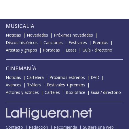
MUSICALIA
Noticias
Novedades
Próximas novedades
Discos históricos
Canciones
Festivales
Premios
Artistas y grupos
Portadas
Listas
Guía / directorio
CINEMANÍA
Noticias
Cartelera
Próximos estrenos
DVD
Avances
Tráilers
Festivales + premios
Actores y actrices
Carteles
Box-office
Guía / directorio
Contacto
Redacción
Recomienda
Sugiere una web