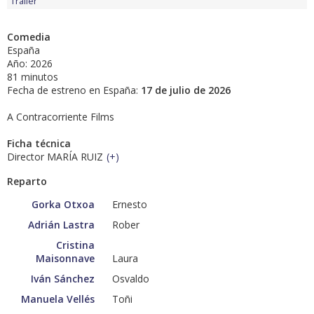
Tráiler
Comedia
España
Año: 2026
81 minutos
Fecha de estreno en España:
17 de julio de 2026
A Contracorriente Films
Ficha técnica
Director MARÍA RUIZ
(
+
)
Reparto
Gorka Otxoa
Ernesto
Adrián Lastra
Rober
Cristina
Maisonnave
Laura
Iván Sánchez
Osvaldo
Manuela Vellés
Toñi