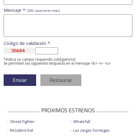
Mensaje *:
(500 caracteres máx)
Código de validación *:
*Indica un campo requerido (obligatorio)
Se permiten las siguientes etiquetas en el mensaje <b> <i> <u>
PROXIMOS ESTRENOS
Street Fighter
Whalefall
Resident Evil
Las ciegas hormigas