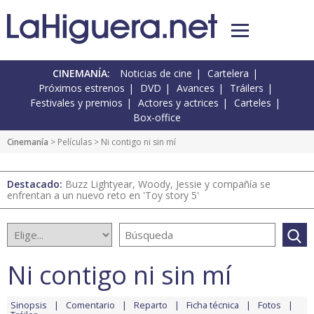
CINEMANÍA:
Noticias de cine
Cartelera
Próximos estrenos
DVD
Avances
Tráilers
Festivales y premios
Actores y actrices
Carteles
Box-office
Cinemanía
> Películas > Ni contigo ni sin mí
Destacado:
Buzz Lightyear, Woody, Jessie y compañía se
enfrentan a un nuevo reto en 'Toy story 5'
Ni contigo ni sin mí
Sinopsis
Comentario
Reparto
Ficha técnica
Fotos