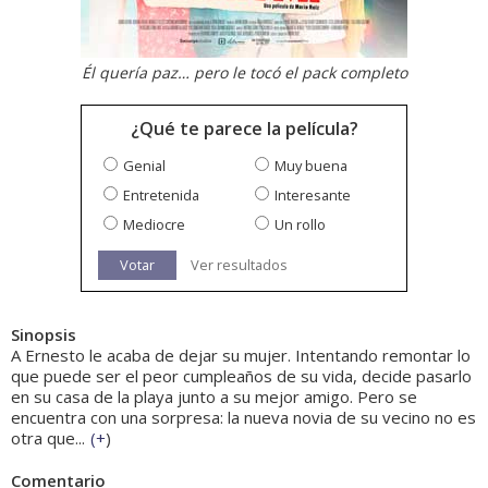
Él quería paz… pero le tocó el pack completo
¿Qué te parece la película?
Genial
Muy buena
Entretenida
Interesante
Mediocre
Un rollo
Votar
Ver resultados
Sinopsis
A Ernesto le acaba de dejar su mujer. Intentando remontar lo
que puede ser el peor cumpleaños de su vida, decide pasarlo
en su casa de la playa junto a su mejor amigo. Pero se
encuentra con una sorpresa: la nueva novia de su vecino no es
otra que...
(
+
)
Comentario