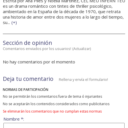
Escrita por Ana Piles y Noelia Martínez, CEL MEU INFERN TEU
es un drama romántico con tintes de thriller psicológico,
ambientado en la España de la década de 1970, que retrata
una historia de amor entre dos mujeres a lo largo del tiempo,
su...
(
+
)
Sección de opinión
Comentarios enviados por los usuarios!
(
Actualizar
)
No hay comentarios por el momento
Deja tu comentario
Rellena y envía el formulario!
NORMAS DE PARTICIPACIÓN
No se permitirán los comentarios fuera de tema ó injuriantes
No se aceptarán los contenidos considerados como publicitarios
Se eliminarán los comentarios que no cumplan estas normas
Nombre *: