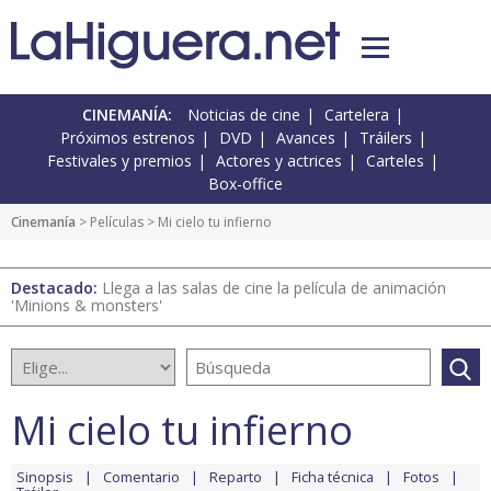
CINEMANÍA:
Noticias de cine
Cartelera
Próximos estrenos
DVD
Avances
Tráilers
Festivales y premios
Actores y actrices
Carteles
Box-office
Cinemanía
> Películas > Mi cielo tu infierno
Destacado:
Llega a las salas de cine la película de animación
'Minions & monsters'
Mi cielo tu infierno
Sinopsis
Comentario
Reparto
Ficha técnica
Fotos