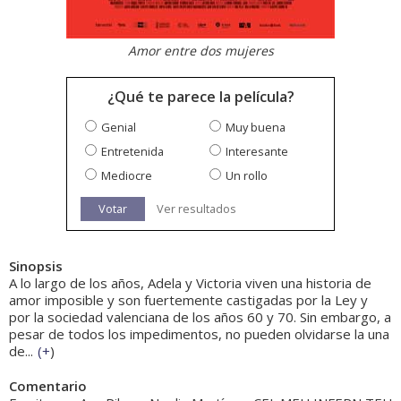
Amor entre dos mujeres
¿Qué te parece la película?
Genial
Muy buena
Entretenida
Interesante
Mediocre
Un rollo
Votar
Ver resultados
Sinopsis
A lo largo de los años, Adela y Victoria viven una historia de
amor imposible y son fuertemente castigadas por la Ley y
por la sociedad valenciana de los años 60 y 70. Sin embargo, a
pesar de todos los impedimentos, no pueden olvidarse la una
de...
(
+
)
Comentario