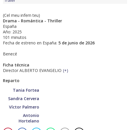
Tráiler
(Cel meu infern teu)
Drama - Romántica - Thriller
España
Año: 2025
101 minutos
Fecha de estreno en España:
5 de junio de 2026
Benecé
Ficha técnica
Director ALBERTO EVANGELIO
(
+
)
Reparto
Tania Fortea
Sandra Cervera
Víctor Palmero
Antonio
Hortelano