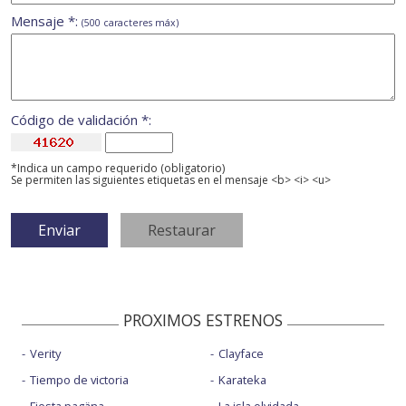
Mensaje *:
(500 caracteres máx)
Código de validación *:
*Indica un campo requerido (obligatorio)
Se permiten las siguientes etiquetas en el mensaje <b> <i> <u>
PROXIMOS ESTRENOS
Verity
Clayface
Tiempo de victoria
Karateka