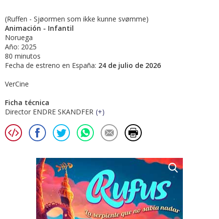
(Ruffen - Sjøormen som ikke kunne svømme)
Animación - Infantil
Noruega
Año: 2025
80 minutos
Fecha de estreno en España:
24 de julio de 2026
VerCine
Ficha técnica
Director ENDRE SKANDFER
(
+
)