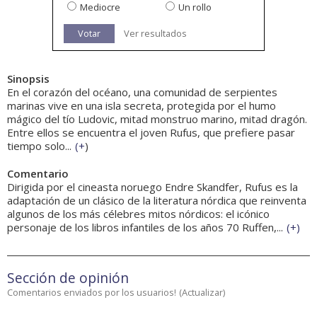
Mediocre
Un rollo
Votar
Ver resultados
Sinopsis
En el corazón del océano, una comunidad de serpientes
marinas vive en una isla secreta, protegida por el humo
mágico del tío Ludovic, mitad monstruo marino, mitad dragón.
Entre ellos se encuentra el joven Rufus, que prefiere pasar
tiempo solo...
(
+
)
Comentario
Dirigida por el cineasta noruego Endre Skandfer, Rufus es la
adaptación de un clásico de la literatura nórdica que reinventa
algunos de los más célebres mitos nórdicos: el icónico
personaje de los libros infantiles de los años 70 Ruffen,...
(
+
)
Sección de opinión
Comentarios enviados por los usuarios!
(
Actualizar
)