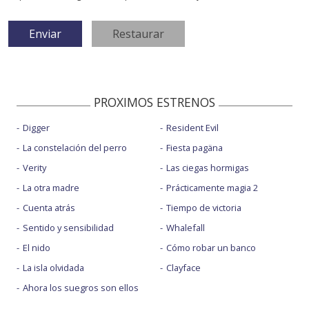
PROXIMOS ESTRENOS
Digger
Resident Evil
La constelación del perro
Fiesta pagäna
Verity
Las ciegas hormigas
La otra madre
Prácticamente magia 2
Cuenta atrás
Tiempo de victoria
Sentido y sensibilidad
Whalefall
El nido
Cómo robar un banco
La isla olvidada
Clayface
Ahora los suegros son ellos