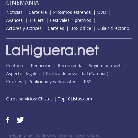
CINEMANÍA
Noticias
Cartelera
Próximos estrenos
DVD
Avances
Tráilers
Festivales + premios
Actores y actrices
Carteles
Box-office
Guía / directorio
Contacto
Redacción
Recomienda
Sugiere una web
Aspectos legales
Política de privacidad
(
Cambiar
)
Cookies
Publicidad y webmasters
RSS
Otros servicios:
Chistes
|
Top10Listas.com
LaHiguera.net. Todos los derechos reservados