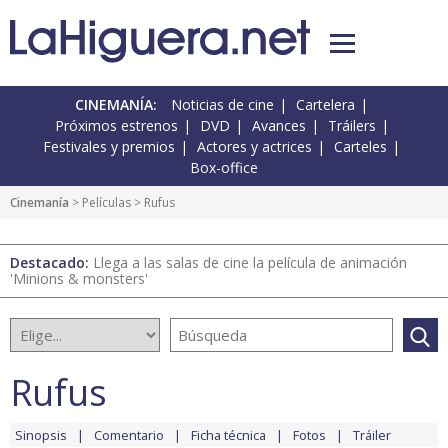
CINEMANÍA:
Noticias de cine
Cartelera
Próximos estrenos
DVD
Avances
Tráilers
Festivales y premios
Actores y actrices
Carteles
Box-office
Cinemanía
> Películas > Rufus
Destacado:
Llega a las salas de cine la película de animación
'Minions & monsters'
Rufus
Sinopsis
Comentario
Ficha técnica
Fotos
Tráiler