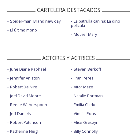
CARTELERA DESTACADOS
Spider-man: Brand new day
La patrulla canina: La dino
película
El último mono
Mother Mary
ACTORES Y ACTRICES
June Diane Raphael
Steven Berkoff
Jennifer Aniston
Fran Perea
Robert De Niro
Aitor Mazo
Joel David Moore
Natalie Portman
Reese Witherspoon
Emilia Clarke
Jeff Daniels
Vimala Pons
Robert Pattinson
Alice Greczyn
Katherine Heigl
Billy Connolly