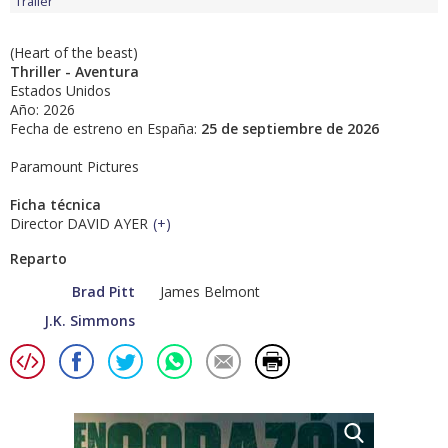
Tráiler
(Heart of the beast)
Thriller - Aventura
Estados Unidos
Año: 2026
Fecha de estreno en España:
25 de septiembre de 2026
Paramount Pictures
Ficha técnica
Director DAVID AYER
(
+
)
Reparto
Brad Pitt
James Belmont
J.K. Simmons