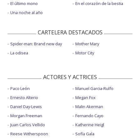
El último mono
En el corazón de la bestia
Una noche al año
CARTELERA DESTACADOS
Spider-man: Brand new day
Mother Mary
La odisea
Motor City
ACTORES Y ACTRICES
Paco León
Manuel Garcia-Rulfo
Ernesto Alterio
Megan Fox
Daniel Day-Lewis
Malin Akerman
Morgan Freeman
Fernando Cayo
Juan Carlos Vellido
Katherine Heigl
Reese Witherspoon
Sofía Gala