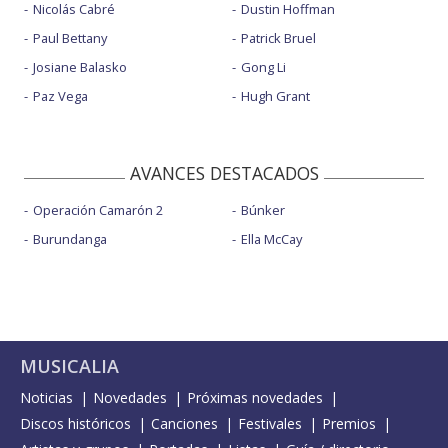
Nicolás Cabré
Dustin Hoffman
Paul Bettany
Patrick Bruel
Josiane Balasko
Gong Li
Paz Vega
Hugh Grant
AVANCES DESTACADOS
Operación Camarón 2
Búnker
Burundanga
Ella McCay
MUSICALIA
Noticias
Novedades
Próximas novedades
Discos históricos
Canciones
Festivales
Premios