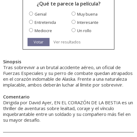
¿Qué te parece la película?
Genial
Muy buena
Entretenida
Interesante
Mediocre
Un rollo
Votar
Ver resultados
Sinopsis
Tras sobrevivir a un brutal accidente aéreo, un oficial de
Fuerzas Especiales y su perro de combate quedan atrapados
en el corazón indomable de Alaska. Frente a una naturaleza
implacable, ambos deberán luchar al límite por sobrevivir.
Comentario
Dirigida por David Ayer, EN EL CORAZÓN DE LA BESTIA es un
thriller de aventuras sobre lealtad, coraje y el vínculo
inquebrantable entre un soldado y su compañero más fiel en
su mayor desafío.