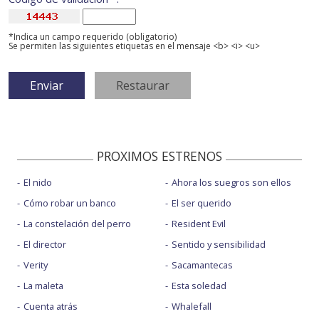
*Indica un campo requerido (obligatorio)
Se permiten las siguientes etiquetas en el mensaje <b> <i> <u>
PROXIMOS ESTRENOS
El nido
Ahora los suegros son ellos
Cómo robar un banco
El ser querido
La constelación del perro
Resident Evil
El director
Sentido y sensibilidad
Verity
Sacamantecas
La maleta
Esta soledad
Cuenta atrás
Whalefall