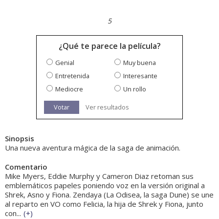
5
¿Qué te parece la película?
Genial
Muy buena
Entretenida
Interesante
Mediocre
Un rollo
Votar
Ver resultados
Sinopsis
Una nueva aventura mágica de la saga de animación.
Comentario
Mike Myers, Eddie Murphy y Cameron Diaz retoman sus
emblemáticos papeles poniendo voz en la versión original a
Shrek, Asno y Fiona. Zendaya (La Odisea, la saga Dune) se une
al reparto en VO como Felicia, la hija de Shrek y Fiona, junto
con...
(
+
)