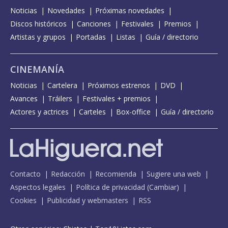
Noticias
Novedades
Próximas novedades
Discos históricos
Canciones
Festivales
Premios
Artistas y grupos
Portadas
Listas
Guía / directorio
CINEMANÍA
Noticias
Cartelera
Próximos estrenos
DVD
Avances
Tráilers
Festivales + premios
Actores y actrices
Carteles
Box-office
Guía / directorio
Contacto
Redacción
Recomienda
Sugiere una web
Aspectos legales
Política de privacidad
(
Cambiar
)
Cookies
Publicidad y webmasters
RSS