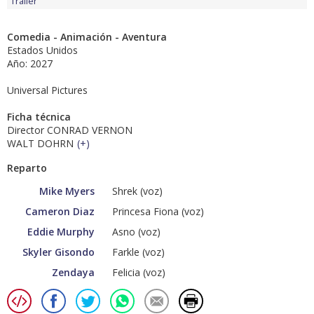
Tráiler
Comedia - Animación - Aventura
Estados Unidos
Año: 2027
Universal Pictures
Ficha técnica
Director CONRAD VERNON
WALT DOHRN
(
+
)
Reparto
Mike Myers
Shrek (voz)
Cameron Diaz
Princesa Fiona (voz)
Eddie Murphy
Asno (voz)
Skyler Gisondo
Farkle (voz)
Zendaya
Felicia (voz)