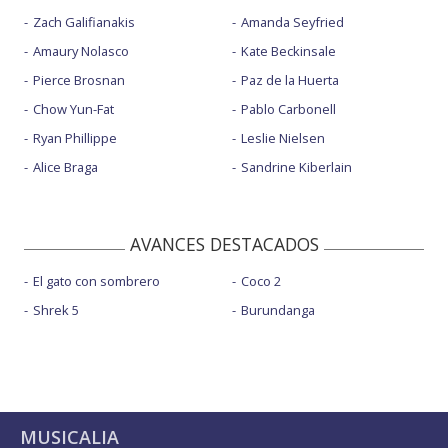
Zach Galifianakis
Amanda Seyfried
Amaury Nolasco
Kate Beckinsale
Pierce Brosnan
Paz de la Huerta
Chow Yun-Fat
Pablo Carbonell
Ryan Phillippe
Leslie Nielsen
Alice Braga
Sandrine Kiberlain
AVANCES DESTACADOS
El gato con sombrero
Coco 2
Shrek 5
Burundanga
MUSICALIA