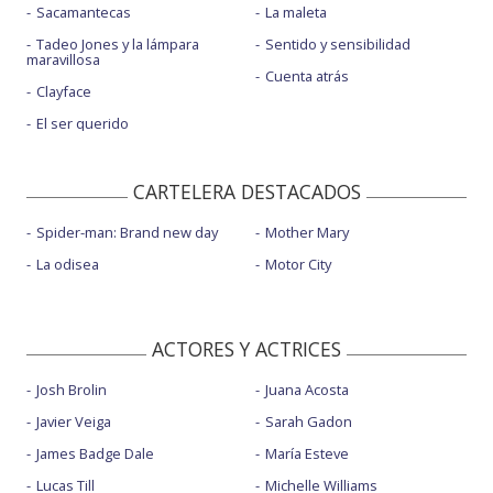
Sacamantecas
La maleta
Tadeo Jones y la lámpara
Sentido y sensibilidad
maravillosa
Cuenta atrás
Clayface
El ser querido
CARTELERA DESTACADOS
Spider-man: Brand new day
Mother Mary
La odisea
Motor City
ACTORES Y ACTRICES
Josh Brolin
Juana Acosta
Javier Veiga
Sarah Gadon
James Badge Dale
María Esteve
Lucas Till
Michelle Williams