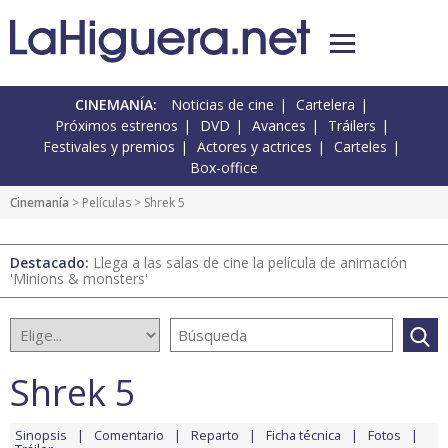
CINEMANÍA:
Noticias de cine
Cartelera
Próximos estrenos
DVD
Avances
Tráilers
Festivales y premios
Actores y actrices
Carteles
Box-office
Cinemanía
> Películas > Shrek 5
Destacado:
Llega a las salas de cine la película de animación
'Minions & monsters'
Shrek 5
Sinopsis
Comentario
Reparto
Ficha técnica
Fotos