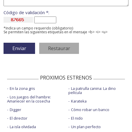
Código de validación *:
*Indica un campo requerido (obligatorio)
Se permiten las siguientes etiquetas en el mensaje <b> <i> <u>
PROXIMOS ESTRENOS
En la zona gris
La patrulla canina: La dino
película
Los juegos del hambre:
Amanecer en la cosecha
Karateka
Digger
Cómo robar un banco
El director
El nido
La isla olvidada
Un plan perfecto