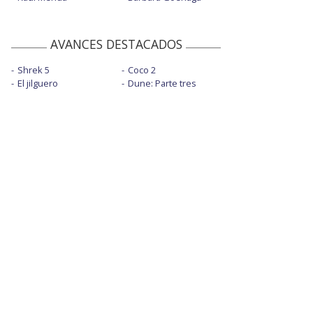
AVANCES DESTACADOS
Shrek 5
Coco 2
El jilguero
Dune: Parte tres