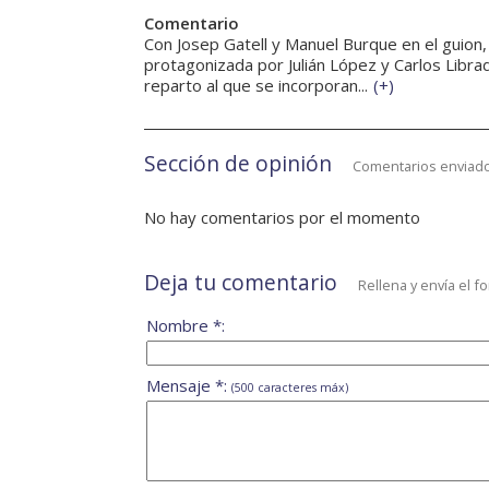
Comentario
Con Josep Gatell y Manuel Burque en el guion, 
protagonizada por Julián López y Carlos Libra
reparto al que se incorporan...
(
+
)
Sección de opinión
Comentarios enviado
No hay comentarios por el momento
Deja tu comentario
Rellena y envía el f
Nombre *:
Mensaje *:
(500 caracteres máx)