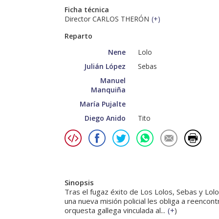
Ficha técnica
Director CARLOS THERÓN
(
+
)
Reparto
Nene
Lolo
Julián López
Sebas
Manuel
Manquiña
María Pujalte
Diego Anido
Tito
Sinopsis
Tras el fugaz éxito de Los Lolos, Sebas y Lo
una nueva misión policial les obliga a reencon
orquesta gallega vinculada al...
(
+
)