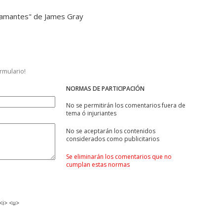
os amantes" de James Gray
ormulario!
NORMAS DE PARTICIPACIÓN
No se permitirán los comentarios fuera de
tema ó injuriantes
No se aceptarán los contenidos
considerados como publicitarios
Se eliminarán los comentarios que no
cumplan estas normas
<i> <u>