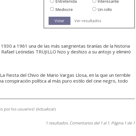
Entretenida
Interesante
Mediocre
Un rollo
Votar
Ver resultados
 1930 a 1961 una de las más sangrientas tiranías de la historia
 Rafael Leónidas TRUJILLO hizo y deshizo a su antojo y eliminó
La Fiesta del Chivo de Mario Vargas Llosa, en la que un terrible
 conspiración política al más puro estilo del cine negro, todo
s por los usuarios!
(
Actualizar
)
1 resultados. Comentarios del 1 al 1. Página 1 de 1