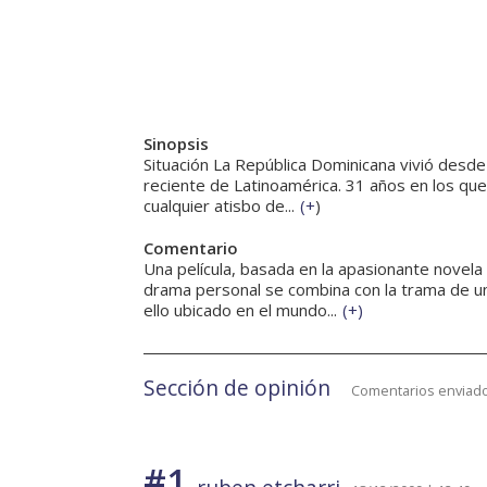
Sinopsis
Situación La República Dominicana vivió desde
reciente de Latinoamérica. 31 años en los que
cualquier atisbo de...
(
+
)
Comentario
Una película, basada en la apasionante novela 
drama personal se combina con la trama de una
ello ubicado en el mundo...
(
+
)
Sección de opinión
Comentarios enviado
#1