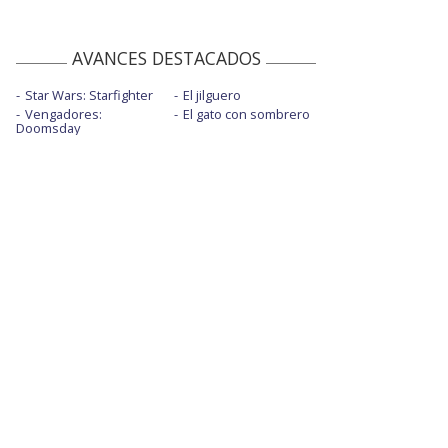
AVANCES DESTACADOS
Star Wars: Starfighter
El jilguero
Vengadores:
El gato con sombrero
Doomsday