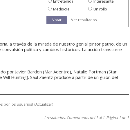
Entretenida
Interesante
Mediocre
Un rollo
Votar
Ver resultados
ria, a través de la mirada de nuestro genial pintor patrio, de un
onvulsión política y cambios históricos. La acción transcurre
do por Javier Barden (Mar Adentro), Natalie Portman (Star
e Will Hunting). Saul Zaentz produce a partir de un guión del
s por los usuarios!
(
Actualizar
)
1 resultados. Comentarios del 1 al 1. Página 1 de 1