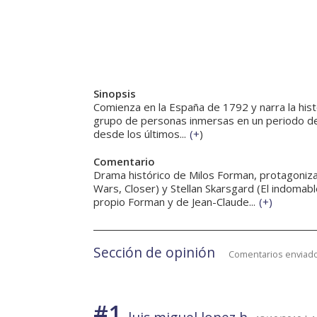
Sinopsis
Comienza en la España de 1792 y narra la histo
grupo de personas inmersas en un periodo de c
desde los últimos...
(
+
)
Comentario
Drama histórico de Milos Forman, protagoniza
Wars, Closer) y Stellan Skarsgard (El indomabl
propio Forman y de Jean-Claude...
(
+
)
Sección de opinión
Comentarios enviado
#1