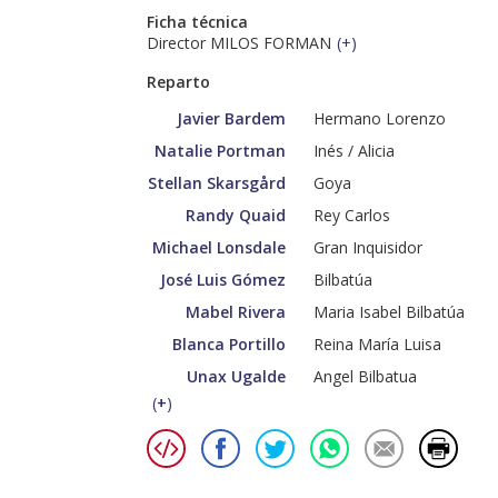
Ficha técnica
Director MILOS FORMAN
(
+
)
Reparto
Javier Bardem
Hermano Lorenzo
Natalie Portman
Inés / Alicia
Stellan Skarsgård
Goya
Randy Quaid
Rey Carlos
Michael Lonsdale
Gran Inquisidor
José Luis Gómez
Bilbatúa
Mabel Rivera
Maria Isabel Bilbatúa
Blanca Portillo
Reina María Luisa
Unax Ugalde
Angel Bilbatua
(
+
)