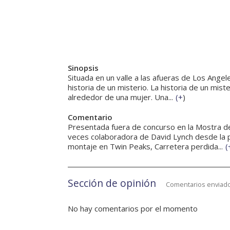
Sinopsis
Situada en un valle a las afueras de Los Ange
historia de un misterio. La historia de un mi
alrededor de una mujer. Una...
(
+
)
Comentario
Presentada fuera de concurso en la Mostra d
veces colaboradora de David Lynch desde la p
montaje en Twin Peaks, Carretera perdida...
(
Sección de opinión
Comentarios enviado
No hay comentarios por el momento