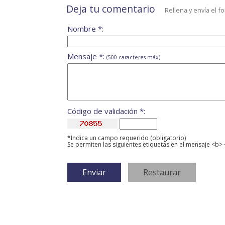
Deja tu comentario
Rellena y envía el f
Nombre *:
Mensaje *:
(500 caracteres máx)
Código de validación *:
*Indica un campo requerido (obligatorio)
Se permiten las siguientes etiquetas en el mensaje <b> 