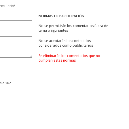
ormulario!
NORMAS DE PARTICIPACIÓN
No se permitirán los comentarios fuera de
tema ó injuriantes
No se aceptarán los contenidos
considerados como publicitarios
Se eliminarán los comentarios que no
cumplan estas normas
<i> <u>