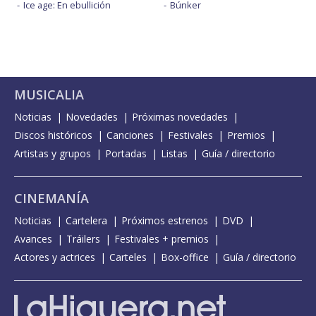
Ice age: En ebullición
Búnker
MUSICALIA
Noticias
Novedades
Próximas novedades
Discos históricos
Canciones
Festivales
Premios
Artistas y grupos
Portadas
Listas
Guía / directorio
CINEMANÍA
Noticias
Cartelera
Próximos estrenos
DVD
Avances
Tráilers
Festivales + premios
Actores y actrices
Carteles
Box-office
Guía / directorio