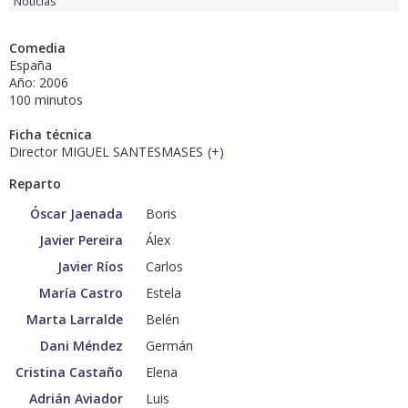
Noticias
Comedia
España
Año: 2006
100 minutos
Ficha técnica
Director MIGUEL SANTESMASES
(
+
)
Reparto
Óscar Jaenada
Boris
Javier Pereira
Álex
Javier Ríos
Carlos
María Castro
Estela
Marta Larralde
Belén
Dani Méndez
Germán
Cristina Castaño
Elena
Adrián Aviador
Luis