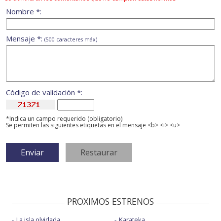
Nombre *:
Mensaje *:
(500 caracteres máx)
Código de validación *:
*Indica un campo requerido (obligatorio)
Se permiten las siguientes etiquetas en el mensaje <b> <i> <u>
PROXIMOS ESTRENOS
La isla olvidada
Karateka