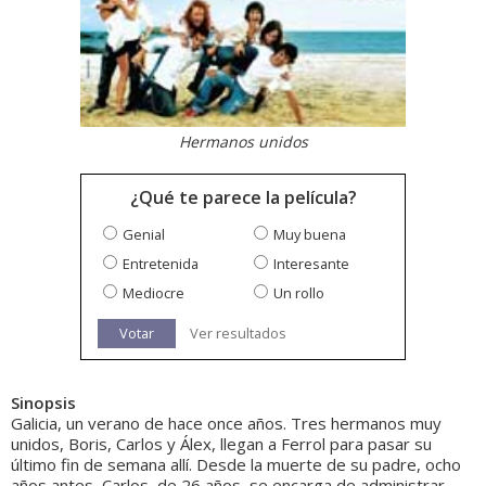
Hermanos unidos
¿Qué te parece la película?
Genial
Muy buena
Entretenida
Interesante
Mediocre
Un rollo
Votar
Ver resultados
Sinopsis
Galicia, un verano de hace once años. Tres hermanos muy
unidos, Boris, Carlos y Álex, llegan a Ferrol para pasar su
último fin de semana allí. Desde la muerte de su padre, ocho
años antes, Carlos, de 26 años, se encarga de administrar