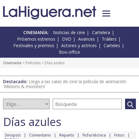
CINEMANÍA:
Noticias de cine
Cartelera
Próximos estrenos
DVD
Avances
Tráilers
Festivales y premios
Actores y actrices
Carteles
Box-office
Cinemanía
> Películas > Días azules
Destacado:
Llega a las salas de cine la película de animación
'Minions & monsters'
Días azules
Sinopsis
Comentario
Reparto
Ficha técnica
Fotos