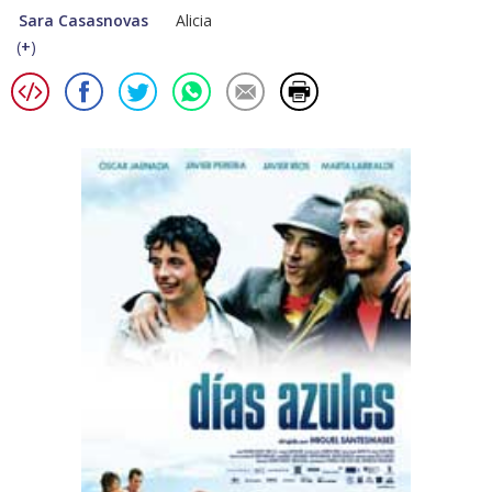
Sara Casasnovas
Alicia
(
+
)