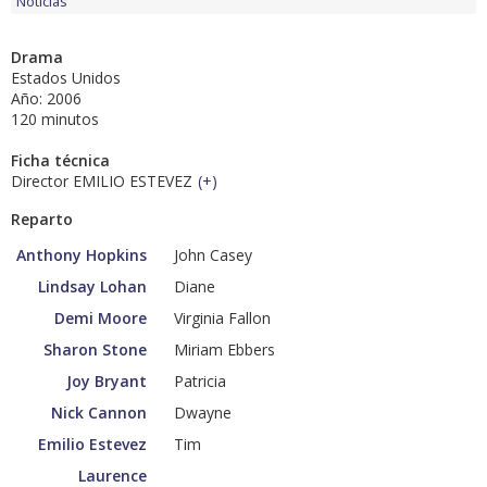
Noticias
Drama
Estados Unidos
Año: 2006
120 minutos
Ficha técnica
Director EMILIO ESTEVEZ
(
+
)
Reparto
Anthony Hopkins
John Casey
Lindsay Lohan
Diane
Demi Moore
Virginia Fallon
Sharon Stone
Miriam Ebbers
Joy Bryant
Patricia
Nick Cannon
Dwayne
Emilio Estevez
Tim
Laurence