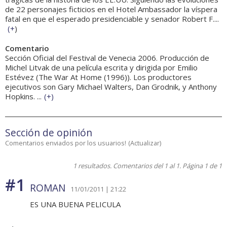
de 22 personajes ficticios en el Hotel Ambassador la víspera
fatal en que el esperado presidenciable y senador Robert F....
(
+
)
Comentario
Sección Oficial del Festival de Venecia 2006. Producción de
Michel Litvak de una película escrita y dirigida por Emilio
Estévez (The War At Home (1996)). Los productores
ejecutivos son Gary Michael Walters, Dan Grodnik, y Anthony
Hopkins. ...
(
+
)
Sección de opinión
Comentarios enviados por los usuarios!
(
Actualizar
)
1 resultados. Comentarios del 1 al 1. Página 1 de 1
#1
ROMAN
11/01/2011 | 21:22
ES UNA BUENA PELICULA