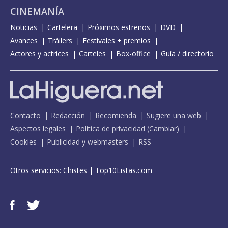
CINEMANÍA
Noticias
Cartelera
Próximos estrenos
DVD
Avances
Tráilers
Festivales + premios
Actores y actrices
Carteles
Box-office
Guía / directorio
Contacto
Redacción
Recomienda
Sugiere una web
Aspectos legales
Política de privacidad
(
Cambiar
)
Cookies
Publicidad y webmasters
RSS
Otros servicios:
Chistes
|
Top10Listas.com