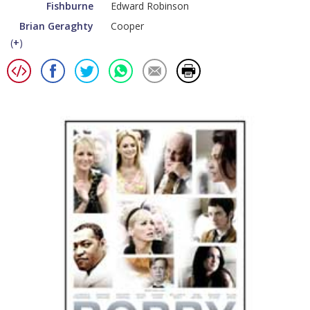
Fishburne
Edward Robinson
Brian Geraghty
Cooper
(
+
)