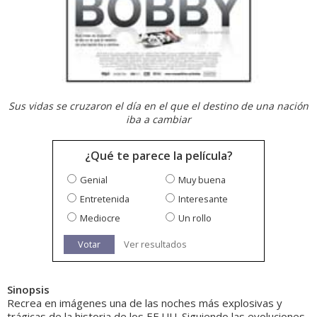
Sus vidas se cruzaron el día en el que el destino de una nación
iba a cambiar
¿Qué te parece la película?
Genial
Muy buena
Entretenida
Interesante
Mediocre
Un rollo
Votar
Ver resultados
Sinopsis
Recrea en imágenes una de las noches más explosivas y
trágicas de la historia de los EE.UU. Siguiendo las evoluciones