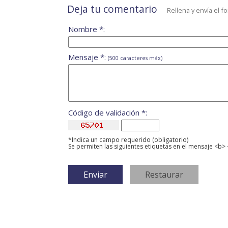
Deja tu comentario
Rellena y envía el f
Nombre *:
Mensaje *:
(500 caracteres máx)
Código de validación *:
*Indica un campo requerido (obligatorio)
Se permiten las siguientes etiquetas en el mensaje <b> 