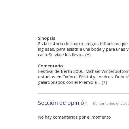
Sinopsis
Es la historia de cuatro amigos británicos qu
inglesas, para asistir a una boda y para unas
casa. Su viaje los llevó...
(
+
)
Comentario
Festival de Berlín 2006. Michael Winterbottom
estudios en Oxford, Bristol y Londres. Debu
galardonados con el Premio al...
(
+
)
Sección de opinión
Comentarios enviado
No hay comentarios por el momento