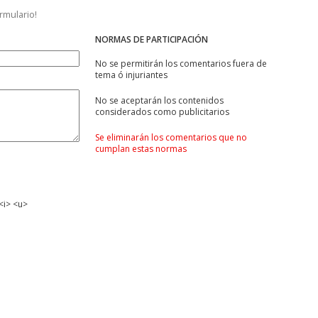
ormulario!
NORMAS DE PARTICIPACIÓN
No se permitirán los comentarios fuera de
tema ó injuriantes
No se aceptarán los contenidos
considerados como publicitarios
Se eliminarán los comentarios que no
cumplan estas normas
<i> <u>