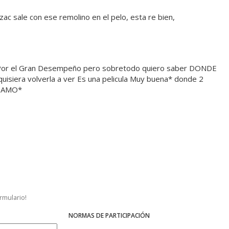
ac sale con ese remolino en el pelo, esta re bien,
* Por el Gran Desempeño pero sobretodo quiero saber DONDE
siera volverla a ver Es una pelicula Muy buena* donde 2
A AMO*
ormulario!
NORMAS DE PARTICIPACIÓN