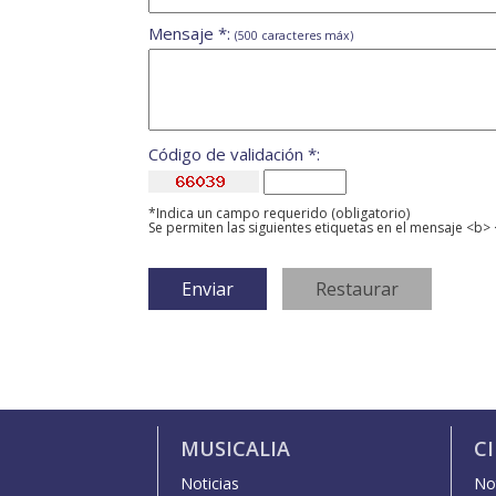
Mensaje *:
(500 caracteres máx)
Código de validación *:
*Indica un campo requerido (obligatorio)
Se permiten las siguientes etiquetas en el mensaje <b> 
MUSICALIA
C
Noticias
Not