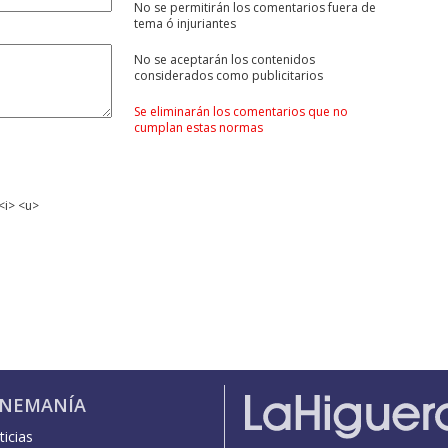
No se permitirán los comentarios fuera de
tema ó injuriantes
No se aceptarán los contenidos
considerados como publicitarios
Se eliminarán los comentarios que no
cumplan estas normas
<i> <u>
INEMANÍA
icias