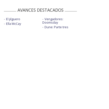
AVANCES DESTACADOS
El jilguero
Vengadores:
Doomsday
Ella McCay
Dune: Parte tres