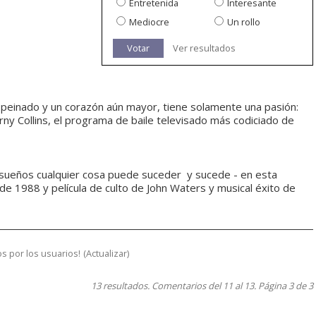
Entretenida
Interesante
Mediocre
Un rollo
Votar
Ver resultados
n peinado y un corazón aún mayor, tiene solamente una pasión:
rny Collins, el programa de baile televisado más codiciado de
ueños cualquier cosa puede suceder  y sucede - en esta
 de 1988 y película de culto de John Waters y musical éxito de
s por los usuarios!
(
Actualizar
)
13 resultados. Comentarios del 11 al 13. Página 3 de 3