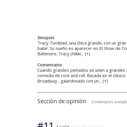
Sinopsis
Tracy Turnblad, una chica grande, con un gra
bailar. Su sueño es aparecer en El Show de Co
Baltimore. Tracy (Nikki...
(
+
)
Comentario
Cuando grandes peinados se unen a grandes s
comedia de rock and roll. Basada en el clásico
Broadway , galardonado con un...
(
+
)
Sección de opinión
Comentarios enviado
#11