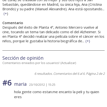
Sebastián, quedándose en Madrid, su única hija, Ana (Cristina
Brondo) y su padre (Manuel Alexandre). Ana está opositando...
(
+
)
Comentario
Después del éxito de Planta 4ª, Antonio Mercero vuelve al
cine, tocando un tema tan delicado como el del Alzheimer. Si
en Planta 4ª decidió realizar una película sobre el cáncer en los
niños, porque le gustaba la historia biográfica de...
(
+
)
Sección de opinión
Comentarios enviados por los usuarios!
(
Actualizar
)
6 resultados. Comentarios del 6 al 6. Página 2 de 2
#6
maria
23/10/2012 | 15:25
hola gente como estan.me encanto la peli y tu quien
eres