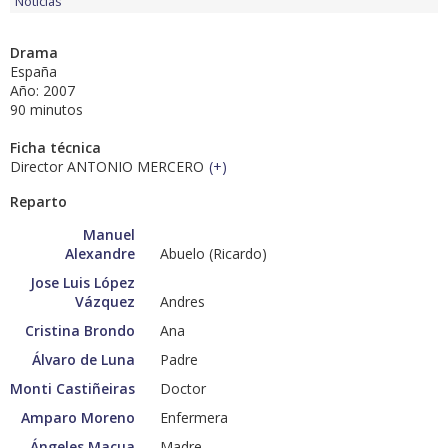
Noticias
Drama
España
Año: 2007
90 minutos
Ficha técnica
Director ANTONIO MERCERO
(
+
)
Reparto
Manuel
Alexandre
Abuelo (Ricardo)
Jose Luis López
Vázquez
Andres
Cristina Brondo
Ana
Álvaro de Luna
Padre
Monti Castiñeiras
Doctor
Amparo Moreno
Enfermera
Ángeles Macua
Madre