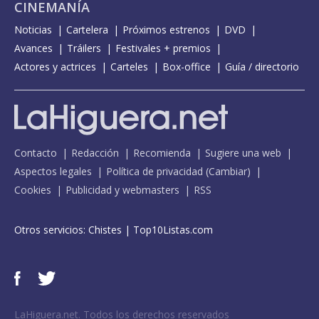
CINEMANÍA
Noticias
Cartelera
Próximos estrenos
DVD
Avances
Tráilers
Festivales + premios
Actores y actrices
Carteles
Box-office
Guía / directorio
Contacto
Redacción
Recomienda
Sugiere una web
Aspectos legales
Política de privacidad
(
Cambiar
)
Cookies
Publicidad y webmasters
RSS
Otros servicios:
Chistes
|
Top10Listas.com
LaHiguera.net. Todos los derechos reservados