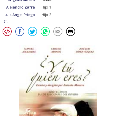
Alejandro Zafra
Hijo 1
Luis Ángel Priego
Hijo 2
(
+
)