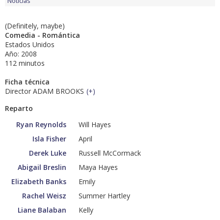
Noticias
(Definitely, maybe)
Comedia - Romántica
Estados Unidos
Año: 2008
112 minutos
Ficha técnica
Director ADAM BROOKS
(
+
)
Reparto
Ryan Reynolds
Will Hayes
Isla Fisher
April
Derek Luke
Russell McCormack
Abigail Breslin
Maya Hayes
Elizabeth Banks
Emily
Rachel Weisz
Summer Hartley
Liane Balaban
Kelly