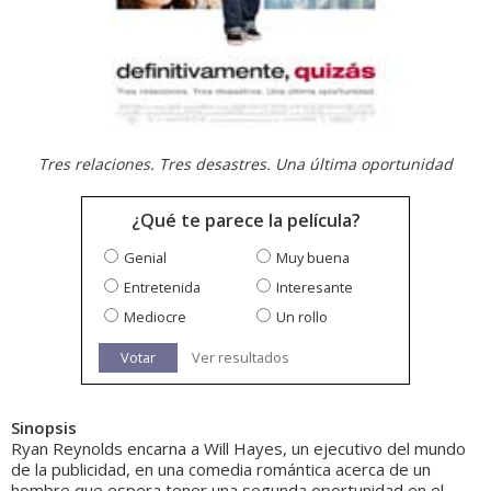
Tres relaciones. Tres desastres. Una última oportunidad
¿Qué te parece la película?
Genial
Muy buena
Entretenida
Interesante
Mediocre
Un rollo
Votar
Ver resultados
Sinopsis
Ryan Reynolds encarna a Will Hayes, un ejecutivo del mundo
de la publicidad, en una comedia romántica acerca de un
hombre que espera tener una segunda oportunidad en el