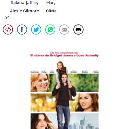
Sakina Jaffrey
Mary
Alexie Gilmore
Olivia
(
+
)