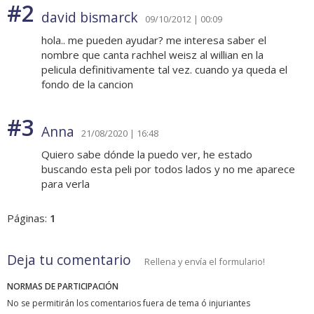
#2
david bismarck
09/10/2012 | 00:09
hola.. me pueden ayudar? me interesa saber el
nombre que canta rachhel weisz al willian en la
pelicula definitivamente tal vez. cuando ya queda el
fondo de la cancion
#3
Anna
21/08/2020 | 16:48
Quiero sabe dónde la puedo ver, he estado
buscando esta peli por todos lados y no me aparece
para verla
Páginas:
1
Deja tu comentario
Rellena y envía el formulario!
NORMAS DE PARTICIPACIÓN
No se permitirán los comentarios fuera de tema ó injuriantes