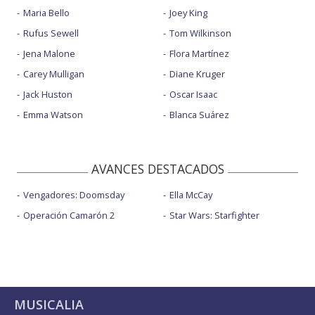
Maria Bello
Joey King
Rufus Sewell
Tom Wilkinson
Jena Malone
Flora Martínez
Carey Mulligan
Diane Kruger
Jack Huston
Oscar Isaac
Emma Watson
Blanca Suárez
AVANCES DESTACADOS
Vengadores: Doomsday
Ella McCay
Operación Camarón 2
Star Wars: Starfighter
MUSICALIA