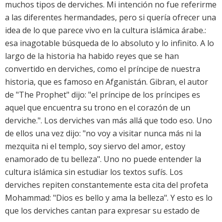
muchos tipos de derviches. Mi intención no fue referirme
a las diferentes hermandades, pero si quería ofrecer una
idea de lo que parece vivo en la cultura islámica árabe.:
esa inagotable búsqueda de lo absoluto y lo infinito. A lo
largo de la historia ha habido reyes que se han
convertido en derviches, como el príncipe de nuestra
historia, que es famoso en Afganistán. Gibran, el autor
de "The Prophet" dijo: "el príncipe de los príncipes es
aquel que encuentra su trono en el corazón de un
derviche.". Los derviches van más allá que todo eso. Uno
de ellos una vez dijo: "no voy a visitar nunca más ni la
mezquita ni el templo, soy siervo del amor, estoy
enamorado de tu belleza". Uno no puede entender la
cultura islámica sin estudiar los textos sufís. Los
derviches repiten constantemente esta cita del profeta
Mohammad: "Dios es bello y ama la belleza". Y esto es lo
que los derviches cantan para expresar su estado de