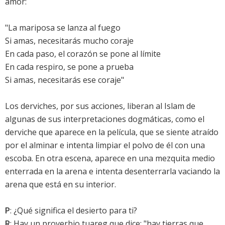
amor:
"La mariposa se lanza al fuego
Si amas, necesitarás mucho coraje
En cada paso, el corazón se pone al límite
En cada respiro, se pone a prueba
Si amas, necesitarás ese coraje"
Los derviches, por sus acciones, liberan al Islam de
algunas de sus interpretaciones dogmáticas, como el
derviche que aparece en la película, que se siente atraído
por el alminar e intenta limpiar el polvo de él con una
escoba. En otra escena, aparece en una mezquita medio
enterrada en la arena e intenta desenterrarla vaciando la
arena que está en su interior.
P
: ¿Qué significa el desierto para ti?
R
: Hay un proverbio tuareg que dice: "hay tierras que