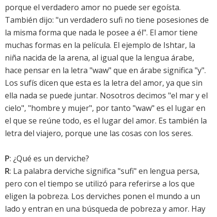
porque el verdadero amor no puede ser egoísta.
También dijo: "un verdadero sufi no tiene posesiones de
la misma forma que nada le posee a él". El amor tiene
muchas formas en la película. El ejemplo de Ishtar, la
niña nacida de la arena, al igual que la lengua árabe,
hace pensar en la letra "waw" que en árabe significa "y".
Los sufís dicen que esta es la letra del amor, ya que sin
ella nada se puede juntar. Nosotros decimos "el mar y el
cielo", "hombre y mujer", por tanto "waw" es el lugar en
el que se reúne todo, es el lugar del amor. Es también la
letra del viajero, porque une las cosas con los seres.
P
: ¿Qué es un derviche?
R
: La palabra derviche significa "sufi" en lengua persa,
pero con el tiempo se utilizó para referirse a los que
eligen la pobreza. Los derviches ponen el mundo a un
lado y entran en una búsqueda de pobreza y amor. Hay