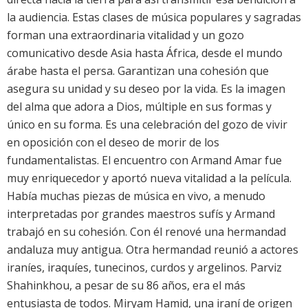
la audiencia. Estas clases de música populares y sagradas
forman una extraordinaria vitalidad y un gozo
comunicativo desde Asia hasta África, desde el mundo
árabe hasta el persa. Garantizan una cohesión que
asegura su unidad y su deseo por la vida. Es la imagen
del alma que adora a Dios, múltiple en sus formas y
único en su forma. Es una celebración del gozo de vivir
en oposición con el deseo de morir de los
fundamentalistas. El encuentro con Armand Amar fue
muy enriquecedor y aportó nueva vitalidad a la película.
Había muchas piezas de música en vivo, a menudo
interpretadas por grandes maestros sufís y Armand
trabajó en su cohesión. Con él renové una hermandad
andaluza muy antigua. Otra hermandad reunió a actores
iraníes, iraquíes, tunecinos, curdos y argelinos. Parviz
Shahinkhou, a pesar de su 86 años, era el más
entusiasta de todos. Miryam Hamid, una iraní de origen