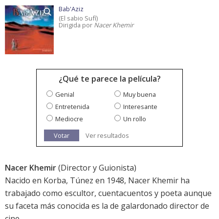
Bab'Aziz
(El sabio Sufí)
Dirigida por
Nacer Khemir
¿Qué te parece la película?
Genial
Muy buena
Entretenida
Interesante
Mediocre
Un rollo
Votar
Ver resultados
Nacer Khemir
(Director y Guionista)
Nacido en Korba, Túnez en 1948, Nacer Khemir ha
trabajado como escultor, cuentacuentos y poeta aunque
su faceta más conocida es la de galardonado director de
cine.