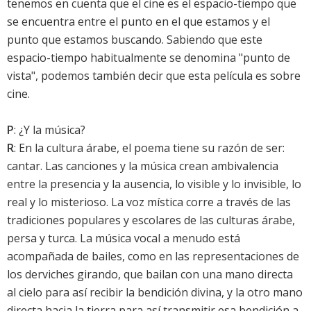
tenemos en cuenta que el cine es el espacio-tiempo que
se encuentra entre el punto en el que estamos y el
punto que estamos buscando. Sabiendo que este
espacio-tiempo habitualmente se denomina "punto de
vista", podemos también decir que esta película es sobre
cine.
P
: ¿Y la música?
R
: En la cultura árabe, el poema tiene su razón de ser:
cantar. Las canciones y la música crean ambivalencia
entre la presencia y la ausencia, lo visible y lo invisible, lo
real y lo misterioso. La voz mística corre a través de las
tradiciones populares y escolares de las culturas árabe,
persa y turca. La música vocal a menudo está
acompañada de bailes, como en las representaciones de
los derviches girando, que bailan con una mano directa
al cielo para así recibir la bendición divina, y la otro mano
directa hacia la tierra para así transmitir esa bendición a