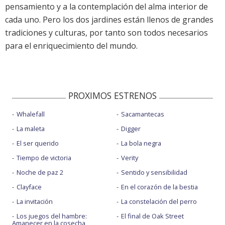
pensamiento y a la contemplación del alma interior de
cada uno. Pero los dos jardines están llenos de grandes
tradiciones y culturas, por tanto son todos necesarios
para el enriquecimiento del mundo.
PROXIMOS ESTRENOS
Whalefall
Sacamantecas
La maleta
Digger
El ser querido
La bola negra
Tiempo de victoria
Verity
Noche de paz 2
Sentido y sensibilidad
Clayface
En el corazón de la bestia
La invitación
La constelación del perro
Los juegos del hambre:
El final de Oak Street
Amanecer en la cosecha