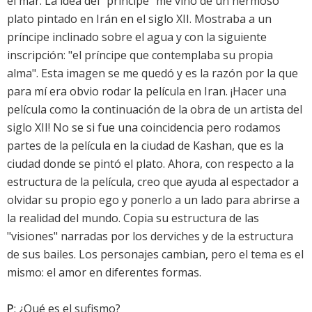
el mar. La idea del "príncipe" me vino de un hermoso
plato pintado en Irán en el siglo XII. Mostraba a un
príncipe inclinado sobre el agua y con la siguiente
inscripción: "el príncipe que contemplaba su propia
alma". Esta imagen se me quedó y es la razón por la que
para mí era obvio rodar la película en Iran. ¡Hacer una
película como la continuación de la obra de un artista del
siglo XII! No se si fue una coincidencia pero rodamos
partes de la película en la ciudad de Kashan, que es la
ciudad donde se pintó el plato. Ahora, con respecto a la
estructura de la película, creo que ayuda al espectador a
olvidar su propio ego y ponerlo a un lado para abrirse a
la realidad del mundo. Copia su estructura de las
"visiones" narradas por los derviches y de la estructura
de sus bailes. Los personajes cambian, pero el tema es el
mismo: el amor en diferentes formas.
P
: ¿Qué es el sufismo?