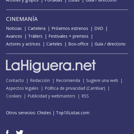
CINEMANÍA
Noticias
Cartelera
Próximos estrenos
DVD
Avances
Tráilers
Festivales + premios
Actores y actrices
Carteles
Box-office
Guía / directorio
Contacto
Redacción
Recomienda
Sugiere una web
Aspectos legales
Política de privacidad
(
Cambiar
)
Cookies
Publicidad y webmasters
RSS
Otros servicios:
Chistes
|
Top10Listas.com