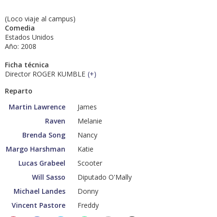
(Loco viaje al campus)
Comedia
Estados Unidos
Año: 2008
Ficha técnica
Director ROGER KUMBLE
(
+
)
Reparto
Martin Lawrence
James
Raven
Melanie
Brenda Song
Nancy
Margo Harshman
Katie
Lucas Grabeel
Scooter
Will Sasso
Diputado O'Mally
Michael Landes
Donny
Vincent Pastore
Freddy