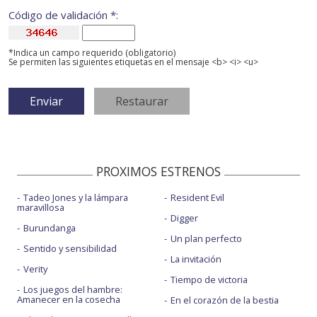
Código de validación *:
*Indica un campo requerido (obligatorio)
Se permiten las siguientes etiquetas en el mensaje <b> <i> <u>
PROXIMOS ESTRENOS
Tadeo Jones y la lámpara
Resident Evil
maravillosa
Digger
Burundanga
Un plan perfecto
Sentido y sensibilidad
La invitación
Verity
Tiempo de victoria
Los juegos del hambre:
Amanecer en la cosecha
En el corazón de la bestia