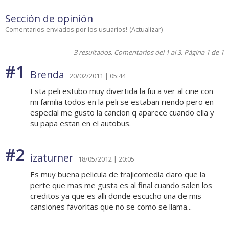
Sección de opinión
Comentarios enviados por los usuarios!
(
Actualizar
)
3 resultados. Comentarios del 1 al 3. Página 1 de 1
#1
Brenda
20/02/2011 | 05:44
Esta peli estubo muy divertida la fui a ver al cine con
mi familia todos en la peli se estaban riendo pero en
especial me gusto la cancion q aparece cuando ella y
su papa estan en el autobus.
#2
izaturner
18/05/2012 | 20:05
Es muy buena pelicula de trajicomedia claro que la
perte que mas me gusta es al final cuando salen los
creditos ya que es alli donde escucho una de mis
cansiones favoritas que no se como se llama...