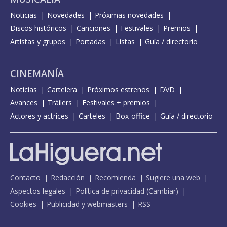
Noticias
Novedades
Próximas novedades
Discos históricos
Canciones
Festivales
Premios
Artistas y grupos
Portadas
Listas
Guía / directorio
CINEMANÍA
Noticias
Cartelera
Próximos estrenos
DVD
Avances
Tráilers
Festivales + premios
Actores y actrices
Carteles
Box-office
Guía / directorio
Contacto
Redacción
Recomienda
Sugiere una web
Aspectos legales
Política de privacidad
(
Cambiar
)
Cookies
Publicidad y webmasters
RSS