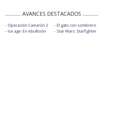
AVANCES DESTACADOS
Operación Camarón 2
El gato con sombrero
Ice age: En ebullición
Star Wars: Starfighter