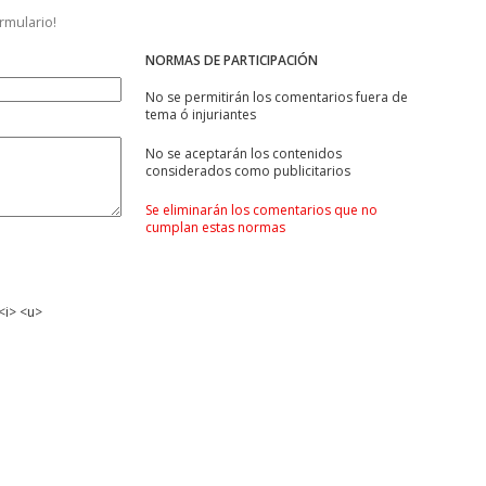
ormulario!
NORMAS DE PARTICIPACIÓN
No se permitirán los comentarios fuera de
tema ó injuriantes
No se aceptarán los contenidos
considerados como publicitarios
Se eliminarán los comentarios que no
cumplan estas normas
<i> <u>