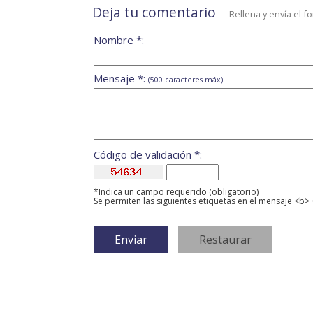
Deja tu comentario
Rellena y envía el f
Nombre *:
Mensaje *:
(500 caracteres máx)
Código de validación *:
*Indica un campo requerido (obligatorio)
Se permiten las siguientes etiquetas en el mensaje <b> 