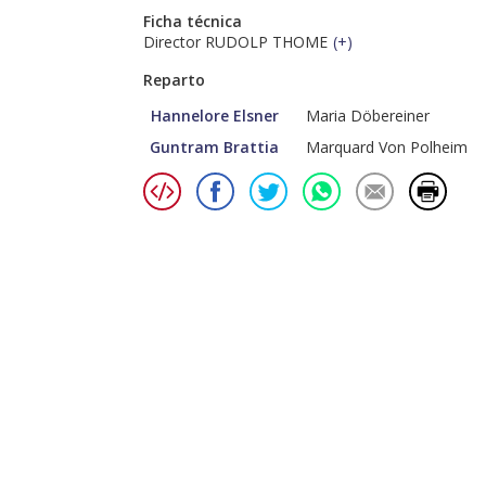
Ficha técnica
Director RUDOLP THOME
(
+
)
Reparto
Hannelore Elsner
Maria Döbereiner
Guntram Brattia
Marquard Von Polheim