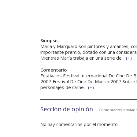
Sinopsis
María y Marquard son pintores y amantes, co
importante premio, dotado con una considerab
Mientras María trabaja en una serie de...
(
+
)
Comentario
Festivales Festival Internacional De Cine De Be
2007 Festival De Cine De Munich 2007 Sobre la 
personajes de carne...
(
+
)
Sección de opinión
Comentarios enviado
No hay comentarios por el momento