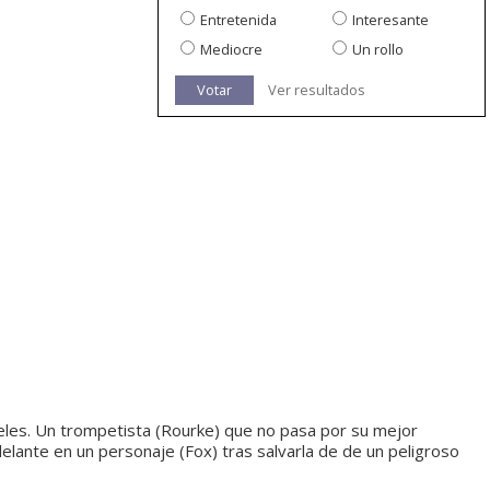
Entretenida
Interesante
Mediocre
Un rollo
Votar
Ver resultados
eles. Un trompetista (Rourke) que no pasa por su mejor
lante en un personaje (Fox) tras salvarla de de un peligroso