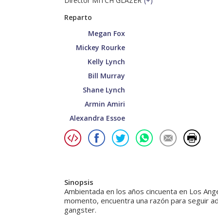
Director MITCH GLAZER
(
+
)
Reparto
Megan Fox
Mickey Rourke
Kelly Lynch
Bill Murray
Shane Lynch
Armin Amiri
Alexandra Essoe
Sinopsis
Ambientada en los años cincuenta en Los Ang
momento, encuentra una razón para seguir ade
gangster.