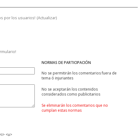
s por los usuarios!
(
Actualizar
)
ormulario!
NORMAS DE PARTICIPACIÓN
No se permitirán los comentarios fuera de
tema ó injuriantes
No se aceptarán los contenidos
considerados como publicitarios
Se eliminarán los comentarios que no
cumplan estas normas
<i> <u>