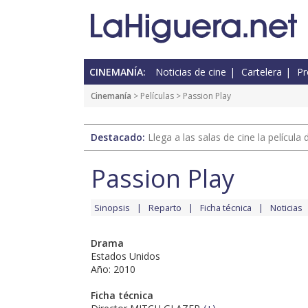
CINEMANÍA:
Noticias de cine
Cartelera
Pr
Cinemanía
> Películas > Passion Play
Destacado:
Llega a las salas de cine la películ
Passion Play
Sinopsis
Reparto
Ficha técnica
Noticias
Drama
Estados Unidos
Año: 2010
Ficha técnica