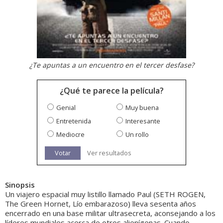
¿Te apuntas a un encuentro en el tercer desfase?
¿Qué te parece la película?
Genial
Muy buena
Entretenida
Interesante
Mediocre
Un rollo
Votar
Ver resultados
Sinopsis
Un viajero espacial muy listillo llamado Paul (SETH ROGEN,
The Green Hornet, Lío embarazoso) lleva sesenta años
encerrado en una base militar ultrasecreta, aconsejando a los
líderes mundiales acerca de otros alienígenas. Cuando