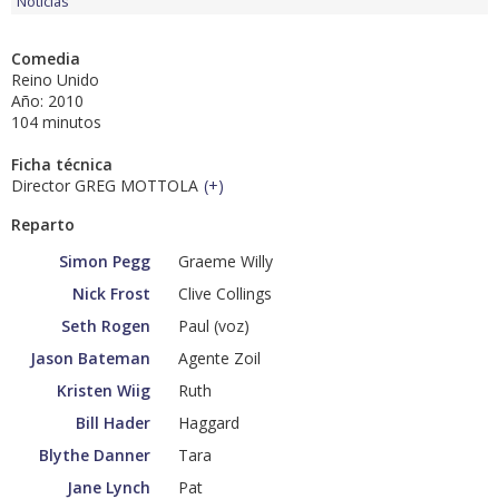
Noticias
Comedia
Reino Unido
Año: 2010
104 minutos
Ficha técnica
Director GREG MOTTOLA
(
+
)
Reparto
Simon Pegg
Graeme Willy
Nick Frost
Clive Collings
Seth Rogen
Paul (voz)
Jason Bateman
Agente Zoil
Kristen Wiig
Ruth
Bill Hader
Haggard
Blythe Danner
Tara
Jane Lynch
Pat