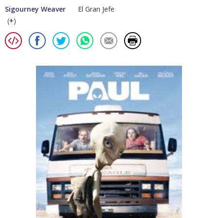
Sigourney Weaver
El Gran Jefe
(
+
)