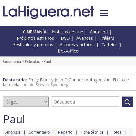
CINEMANÍA:
Noticias de cine
Cartelera
Próximos estrenos
DVD
Avances
Tráilers
Festivales y premios
Actores y actrices
Carteles
Box-office
Cinemanía
> Películas > Paul
Destacado:
Emily Blunt y Josh O'Connor protagonizan 'El día de
la revelación' de Steven Spielberg
Paul
Sinopsis
Comentario
Reparto
Ficha técnica
Fotos