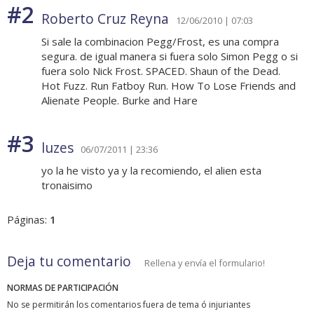
#2
Roberto Cruz Reyna
12/06/2010 | 07:03
Si sale la combinacion Pegg/Frost, es una compra
segura. de igual manera si fuera solo Simon Pegg o si
fuera solo Nick Frost. SPACED. Shaun of the Dead.
Hot Fuzz. Run Fatboy Run. How To Lose Friends and
Alienate People. Burke and Hare
#3
luzes
06/07/2011 | 23:36
yo la he visto ya y la recomiendo, el alien esta
tronaisimo
Páginas:
1
Deja tu comentario
Rellena y envía el formulario!
NORMAS DE PARTICIPACIÓN
No se permitirán los comentarios fuera de tema ó injuriantes