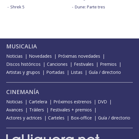
Shrek 5
Dune: Parte tres
MUSICALIA
Noticias
Novedades
Próximas novedades
Discos históricos
Canciones
Festivales
Premios
Artistas y grupos
Portadas
Listas
Guía / directorio
CINEMANÍA
Noticias
Cartelera
Próximos estrenos
DVD
Avances
Tráilers
Festivales + premios
Actores y actrices
Carteles
Box-office
Guía / directorio