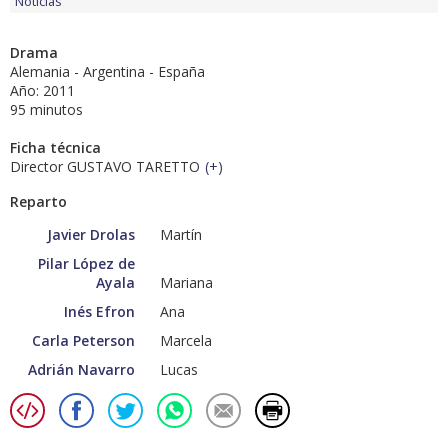
Noticias
Drama
Alemania - Argentina - España
Año: 2011
95 minutos
Ficha técnica
Director GUSTAVO TARETTO
(
+
)
Reparto
Javier Drolas
Martín
Pilar López de
Ayala
Mariana
Inés Efron
Ana
Carla Peterson
Marcela
Adrián Navarro
Lucas