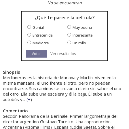
No se encuentran
¿Qué te parece la película?
Genial
Muy buena
Entretenida
Interesante
Mediocre
Un rollo
Votar
Ver resultados
Sinopsis
Medianeras es la historia de Mariana y Martín. Viven en la
misma manzana, el uno frente al otro, pero no pueden
encontrarse. Sus caminos se cruzan a diario sin saber el uno
del otro. Ella sube una escalera y él la baja. Él sube a un
autobús y...
(
+
)
Comentario
Sección Panorama de la Berlinale. Primer largometraje del
director argentino Gustavo Taretto. Una coproducción
Argentina (Rizoma Films)  España (Eddie Saeta). Sobre el