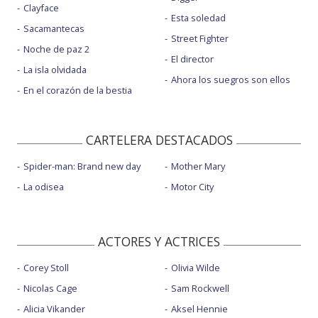
Clayface
Esta soledad
Sacamantecas
Street Fighter
Noche de paz 2
El director
La isla olvidada
Ahora los suegros son ellos
En el corazón de la bestia
CARTELERA DESTACADOS
Spider-man: Brand new day
Mother Mary
La odisea
Motor City
ACTORES Y ACTRICES
Corey Stoll
Olivia Wilde
Nicolas Cage
Sam Rockwell
Alicia Vikander
Aksel Hennie