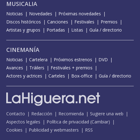
MUSICALIA
Noticias
Novedades
Próximas novedades
Discos históricos
Canciones
Festivales
Premios
Artistas y grupos
Portadas
Listas
Guía / directorio
CINEMANÍA
Noticias
Cartelera
Próximos estrenos
DVD
Avances
Tráilers
Festivales + premios
Actores y actrices
Carteles
Box-office
Guía / directorio
Contacto
Redacción
Recomienda
Sugiere una web
Aspectos legales
Política de privacidad
(
Cambiar
)
Cookies
Publicidad y webmasters
RSS