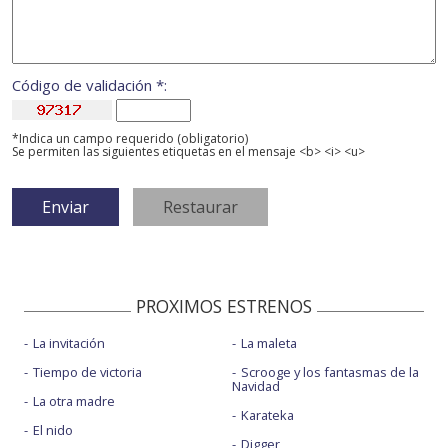
Código de validación *:
*Indica un campo requerido (obligatorio)
Se permiten las siguientes etiquetas en el mensaje <b> <i> <u>
PROXIMOS ESTRENOS
La invitación
La maleta
Tiempo de victoria
Scrooge y los fantasmas de la
Navidad
La otra madre
Karateka
El nido
Digger