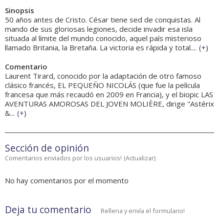
Sinopsis
50 años antes de Cristo. César tiene sed de conquistas. Al
mando de sus gloriosas legiones, decide invadir esa isla
situada al límite del mundo conocido, aquel país misterioso
llamado Britania, la Bretaña. La victoria es rápida y total....
(
+
)
Comentario
Laurent Tirard, conocido por la adaptación de otro famoso
clásico francés, EL PEQUEÑO NICOLÁS (que fue la película
francesa que más recaudó en 2009 en Francia), y el biopic LAS
AVENTURAS AMOROSAS DEL JOVEN MOLIÈRE, dirige "Astérix
&...
(
+
)
Sección de opinión
Comentarios enviados por los usuarios!
(
Actualizar
)
No hay comentarios por el momento
Deja tu comentario
Rellena y envía el formulario!