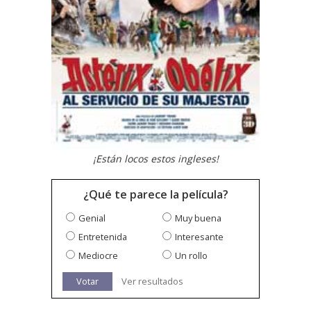
¡Están locos estos ingleses!
¿Qué te parece la película?
Genial
Muy buena
Entretenida
Interesante
Mediocre
Un rollo
Votar
Ver resultados