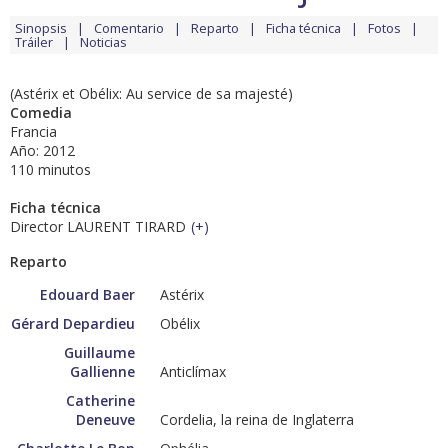
Sinopsis
Comentario
Reparto
Ficha técnica
Fotos
Tráiler
Noticias
(Astérix et Obélix: Au service de sa majesté)
Comedia
Francia
Año: 2012
110 minutos
Ficha técnica
Director LAURENT TIRARD
(
+
)
Reparto
Edouard Baer
Astérix
Gérard Depardieu
Obélix
Guillaume
Gallienne
Anticlímax
Catherine
Deneuve
Cordelia, la reina de Inglaterra