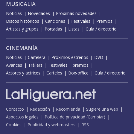
MUSICALIA
Noticias
Novedades
Próximas novedades
Discos históricos
Canciones
Festivales
Premios
Artistas y grupos
Portadas
Listas
Guía / directorio
CINEMANÍA
Noticias
Cartelera
Próximos estrenos
DVD
Avances
Tráilers
Festivales + premios
Actores y actrices
Carteles
Box-office
Guía / directorio
Contacto
Redacción
Recomienda
Sugiere una web
Aspectos legales
Política de privacidad
(
Cambiar
)
Cookies
Publicidad y webmasters
RSS