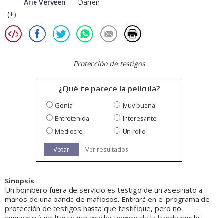
Arie Verveen
Darren
(
+
)
Protección de testigos
¿Qué te parece la película?
Genial
Muy buena
Entretenida
Interesante
Mediocre
Un rollo
Votar
Ver resultados
Sinopsis
Un bombero fuera de servicio es testigo de un asesinato a
manos de una banda de mafiosos. Entrará en el programa de
protección de testigos hasta que testifique, pero no
conseguirá ocultarse por mucho tiempo de la banda por lo