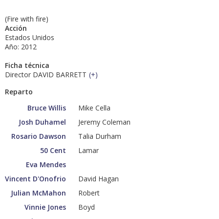
(Fire with fire)
Acción
Estados Unidos
Año: 2012
Ficha técnica
Director DAVID BARRETT
(
+
)
Reparto
Bruce Willis
Mike Cella
Josh Duhamel
Jeremy Coleman
Rosario Dawson
Talia Durham
50 Cent
Lamar
Eva Mendes
Vincent D'Onofrio
David Hagan
Julian McMahon
Robert
Vinnie Jones
Boyd