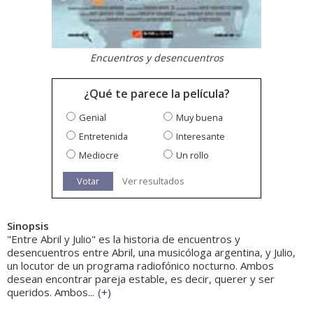
Encuentros y desencuentros
¿Qué te parece la película?
Genial
Muy buena
Entretenida
Interesante
Mediocre
Un rollo
Votar
Ver resultados
Sinopsis
"Entre Abril y Julio" es la historia de encuentros y
desencuentros entre Abril, una musicóloga argentina, y Julio,
un locutor de un programa radiofónico nocturno. Ambos
desean encontrar pareja estable, es decir, querer y ser
queridos. Ambos...
(
+
)