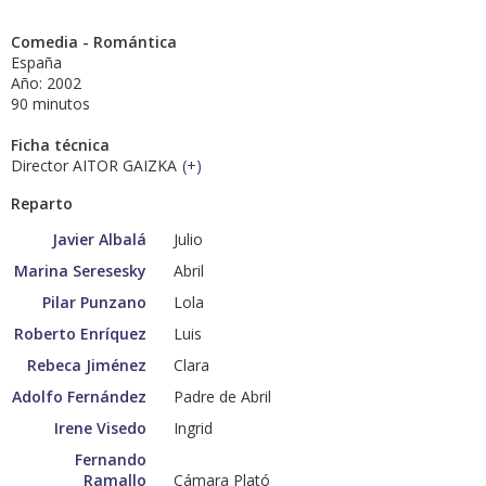
Comedia - Romántica
España
Año: 2002
90 minutos
Ficha técnica
Director AITOR GAIZKA
(
+
)
Reparto
Javier Albalá
Julio
Marina Seresesky
Abril
Pilar Punzano
Lola
Roberto Enríquez
Luis
Rebeca Jiménez
Clara
Adolfo Fernández
Padre de Abril
Irene Visedo
Ingrid
Fernando
Ramallo
Cámara Plató