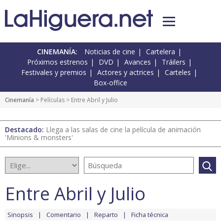
CINEMANÍA:
Noticias de cine
Cartelera
Próximos estrenos
DVD
Avances
Tráilers
Festivales y premios
Actores y actrices
Carteles
Box-office
Cinemanía
> Películas > Entre Abril y Julio
Destacado:
Llega a las salas de cine la película de animación
'Minions & monsters'
Entre Abril y Julio
Sinopsis
Comentario
Reparto
Ficha técnica