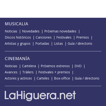
MUSICALIA
Noticias
Novedades
Próximas novedades
Discos históricos
Canciones
Festivales
Premios
Artistas y grupos
Portadas
Listas
Guía / directorio
CINEMANÍA
Noticias
Cartelera
Próximos estrenos
DVD
Avances
Tráilers
Festivales + premios
Actores y actrices
Carteles
Box-office
Guía / directorio