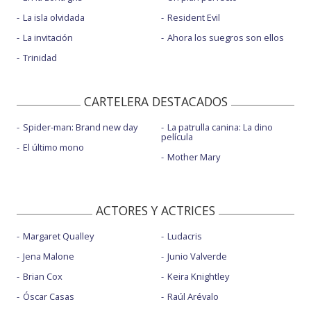
La isla olvidada
Resident Evil
La invitación
Ahora los suegros son ellos
Trinidad
CARTELERA DESTACADOS
Spider-man: Brand new day
La patrulla canina: La dino
película
El último mono
Mother Mary
ACTORES Y ACTRICES
Margaret Qualley
Ludacris
Jena Malone
Junio Valverde
Brian Cox
Keira Knightley
Óscar Casas
Raúl Arévalo