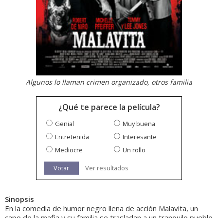
Algunos lo llaman crimen organizado, otros familia
¿Qué te parece la película?
Genial
Muy buena
Entretenida
Interesante
Mediocre
Un rollo
Votar
Ver resultados
Sinopsis
En la comedia de humor negro llena de acción Malavita, un
capo de la mafia y su familia se trasladan a un tranquilo pueblo