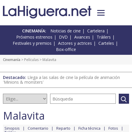
CINEMANÍA:
Noticias de cine
Cartelera
Próximos estrenos
DVD
Avances
Tráilers
Festivales y premios
Actores y actrices
Carteles
Box-office
Cinemanía
> Películas > Malavita
Destacado:
Llega a las salas de cine la película de animación
'Minions & monsters'
Malavita
Sinopsis
Comentario
Reparto
Ficha técnica
Fotos