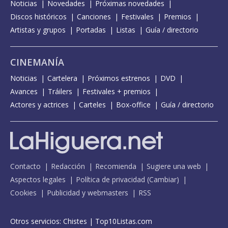
Noticias
Novedades
Próximas novedades
Discos históricos
Canciones
Festivales
Premios
Artistas y grupos
Portadas
Listas
Guía / directorio
CINEMANÍA
Noticias
Cartelera
Próximos estrenos
DVD
Avances
Tráilers
Festivales + premios
Actores y actrices
Carteles
Box-office
Guía / directorio
Contacto
Redacción
Recomienda
Sugiere una web
Aspectos legales
Política de privacidad
(
Cambiar
)
Cookies
Publicidad y webmasters
RSS
Otros servicios:
Chistes
|
Top10Listas.com