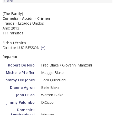
Tráiler
(The Family)
Comedia - Acción - Crimen
Francia - Estados Unidos
Año: 2013
111 minutos
Ficha técnica
Director LUC BESSON
(
+
)
Reparto
Robert De Niro
Fred Blake / Giovanni Manzoni
Michelle Pfeiffer
Maggie Blake
Tommy Lee Jones
Tom Quintiliani
Dianna Agron
Belle Blake
John D'Leo
Warren Blake
Jimmy Palumbo
DiCicco
Domenick
Lombardozzi
Mimmo