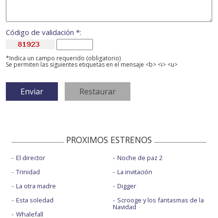
Código de validación *:
*Indica un campo requerido (obligatorio)
Se permiten las siguientes etiquetas en el mensaje <b> <i> <u>
PROXIMOS ESTRENOS
El director
Noche de paz 2
Trinidad
La invitación
La otra madre
Digger
Esta soledad
Scrooge y los fantasmas de la
Navidad
Whalefall