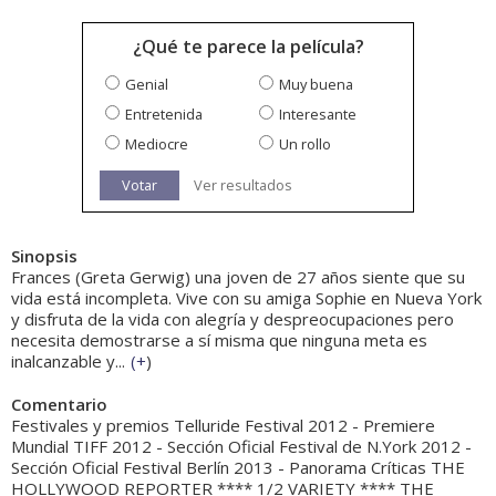
¿Qué te parece la película?
Genial
Muy buena
Entretenida
Interesante
Mediocre
Un rollo
Votar
Ver resultados
Sinopsis
Frances (Greta Gerwig) una joven de 27 años siente que su
vida está incompleta. Vive con su amiga Sophie en Nueva York
y disfruta de la vida con alegría y despreocupaciones pero
necesita demostrarse a sí misma que ninguna meta es
inalcanzable y...
(
+
)
Comentario
Festivales y premios Telluride Festival 2012 - Premiere
Mundial TIFF 2012 - Sección Oficial Festival de N.York 2012 -
Sección Oficial Festival Berlín 2013 - Panorama Críticas THE
HOLLYWOOD REPORTER **** 1/2 VARIETY **** THE