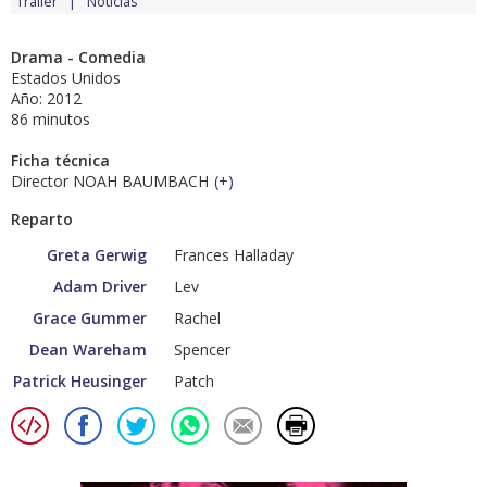
Tráiler
Noticias
Drama - Comedia
Estados Unidos
Año: 2012
86 minutos
Ficha técnica
Director NOAH BAUMBACH
(
+
)
Reparto
Greta Gerwig
Frances Halladay
Adam Driver
Lev
Grace Gummer
Rachel
Dean Wareham
Spencer
Patrick Heusinger
Patch