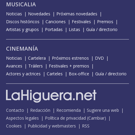
MUSICALIA
Noticias
Novedades
Próximas novedades
Discos históricos
Canciones
Festivales
Premios
Artistas y grupos
Portadas
Listas
Guía / directorio
CINEMANÍA
Noticias
Cartelera
Próximos estrenos
DVD
Avances
Tráilers
Festivales + premios
Actores y actrices
Carteles
Box-office
Guía / directorio
Contacto
Redacción
Recomienda
Sugiere una web
Aspectos legales
Política de privacidad
(
Cambiar
)
Cookies
Publicidad y webmasters
RSS