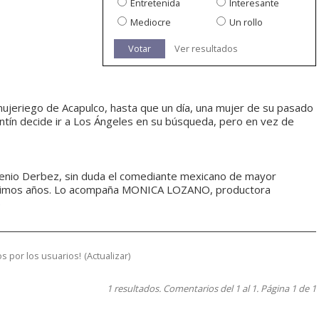
Entretenida
Interesante
Mediocre
Un rollo
Votar
Ver resultados
mujeriego de Acapulco, hasta que un día, una mujer de su pasado
ntín decide ir a Los Ángeles en su búsqueda, pero en vez de
genio Derbez, sin duda el comediante mexicano de mayor
 últimos años. Lo acompaña MONICA LOZANO, productora
)
s por los usuarios!
(
Actualizar
)
1 resultados. Comentarios del 1 al 1. Página 1 de 1