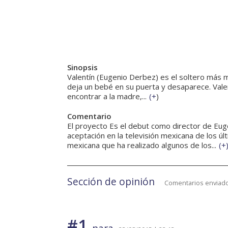
Sinopsis
Valentín (Eugenio Derbez) es el soltero más 
deja un bebé en su puerta y desaparece. Vale
encontrar a la madre,...
(
+
)
Comentario
El proyecto Es el debut como director de Eu
aceptación en la televisión mexicana de los
mexicana que ha realizado algunos de los...
(
+
Sección de opinión
Comentarios enviado
#1