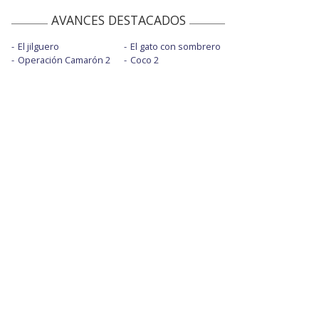
AVANCES DESTACADOS
El jilguero
El gato con sombrero
Operación Camarón 2
Coco 2