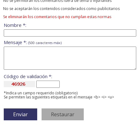
No se permitirán los comentarios fuera de tema ó injuriantes
No se aceptarán los contenidos considerados como publicitarios
Se eliminarán los comentarios que no cumplan estas normas
Nombre *:
Mensaje *:
(500 caracteres máx)
Código de validación *:
*Indica un campo requerido (obligatorio)
Se permiten las siguientes etiquetas en el mensaje <b> <i> <u>