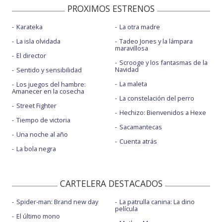
PROXIMOS ESTRENOS
Karateka
La otra madre
La isla olvidada
Tadeo Jones y la lámpara
maravillosa
El director
Scrooge y los fantasmas de la
Navidad
Sentido y sensibilidad
La maleta
Los juegos del hambre:
Amanecer en la cosecha
La constelación del perro
Street Fighter
Hechizo: Bienvenidos a Hexe
Tiempo de victoria
Sacamantecas
Una noche al año
Cuenta atrás
La bola negra
CARTELERA DESTACADOS
Spider-man: Brand new day
La patrulla canina: La dino
película
El último mono