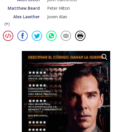
Matthew Beard
Peter Hilton
Alex Lawther
Joven Alan
(
+
)