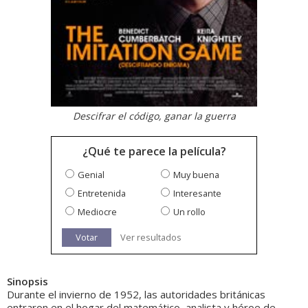
Descifrar el código, ganar la guerra
¿Qué te parece la película?
Genial
Muy buena
Entretenida
Interesante
Mediocre
Un rollo
Votar
Ver resultados
Sinopsis
Durante el invierno de 1952, las autoridades británicas
entraron en el hogar del matemático, analista y héroe de