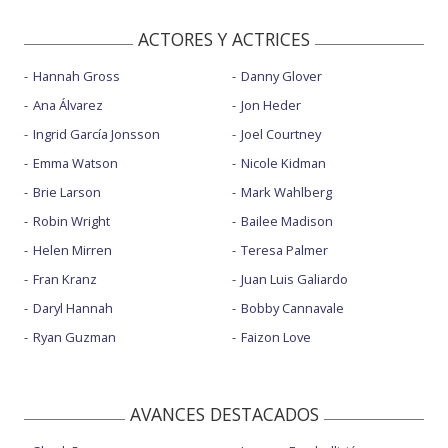
ACTORES Y ACTRICES
Hannah Gross
Danny Glover
Ana Álvarez
Jon Heder
Ingrid García Jonsson
Joel Courtney
Emma Watson
Nicole Kidman
Brie Larson
Mark Wahlberg
Robin Wright
Bailee Madison
Helen Mirren
Teresa Palmer
Fran Kranz
Juan Luis Galiardo
Daryl Hannah
Bobby Cannavale
Ryan Guzman
Faizon Love
AVANCES DESTACADOS