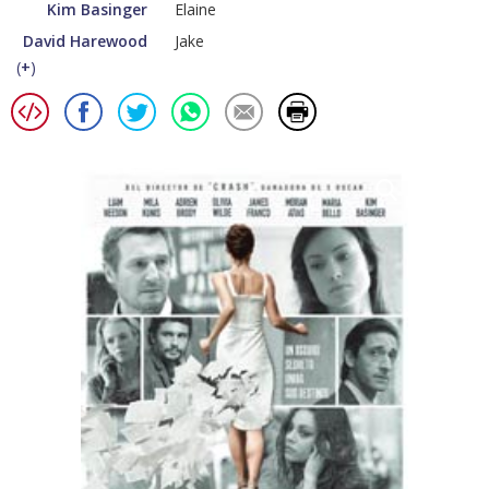
Kim Basinger
Elaine
David Harewood
Jake
(
+
)