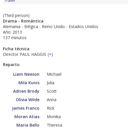
Tráiler
(Third person)
Drama - Romántica
Alemania - Bélgica - Reino Unido - Estados Unidos
Año: 2013
137 minutos
Ficha técnica
Director PAUL HAGGIS
(
+
)
Reparto
Liam Neeson
Michael
Mila Kunis
Julia
Adrien Brody
Scott
Olivia Wilde
Anna
James Franco
Rick
Moran Atias
Monika
Maria Bello
Theresa