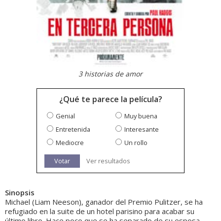
3 historias de amor
¿Qué te parece la película?
Genial
Muy buena
Entretenida
Interesante
Mediocre
Un rollo
Votar
Ver resultados
Sinopsis
Michael (Liam Neeson), ganador del Premio Pulitzer, se ha
refugiado en la suite de un hotel parisino para acabar su
último libro. Hace poco que se ha separado de su esposa