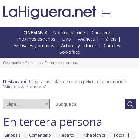
CINEMANÍA:
Noticias de cine
Cartelera
Próximos estrenos
DVD
Avances
Tráilers
Festivales y premios
Actores y actrices
Carteles
Box-office
Cinemanía
> Películas > En tercera persona
Destacado:
Llega a las salas de cine la película de animación
'Minions & monsters'
En tercera persona
Sinopsis
Comentario
Reparto
Ficha técnica
Fotos