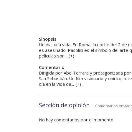
Sinopsis
Un día, una vida. En Roma, la noche del 2 de n
es asesinado. Pasolini es el símbolo del arte 
películas son...
(
+
)
Comentario
Dirigida por Abel Ferrara y protagonizada por
San Sebastián. Un film visionario y onírico, me
día en la vida de...
(
+
)
Sección de opinión
Comentarios enviado
No hay comentarios por el momento