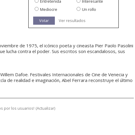
Entretenida
Interesante
Mediocre
Un rollo
Votar
Ver resultados
oviembre de 1975, el icónico poeta y cineasta Pier Paolo Pasolini
que lucha contra el poder. Sus escritos son escandalosos, sus
 Willem Dafoe. Festivales Internacionales de Cine de Venecia y
zcla de realidad e imaginación, Abel Ferrara reconstruye el último
s por los usuarios!
(
Actualizar
)