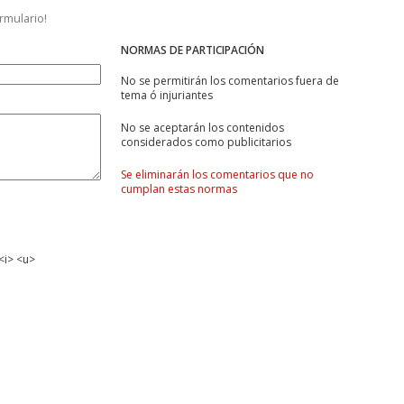
ormulario!
NORMAS DE PARTICIPACIÓN
No se permitirán los comentarios fuera de
tema ó injuriantes
No se aceptarán los contenidos
considerados como publicitarios
Se eliminarán los comentarios que no
cumplan estas normas
<i> <u>