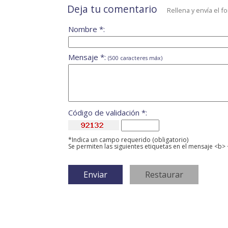
Deja tu comentario
Rellena y envía el f
Nombre *:
Mensaje *:
(500 caracteres máx)
Código de validación *:
*Indica un campo requerido (obligatorio)
Se permiten las siguientes etiquetas en el mensaje <b> 