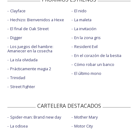
Clayface
El nido
Hechizo: Bienvenidos a Hexe
La maleta
El final de Oak Street
La invitación
Digger
En la zona gris
Los juegos del hambre:
Resident Evil
Amanecer en la cosecha
En el corazón de la bestia
La isla olvidada
Cómo robar un banco
Prácticamente magia 2
El último mono
Trinidad
Street Fighter
CARTELERA DESTACADOS
Spider-man: Brand new day
Mother Mary
La odisea
Motor City