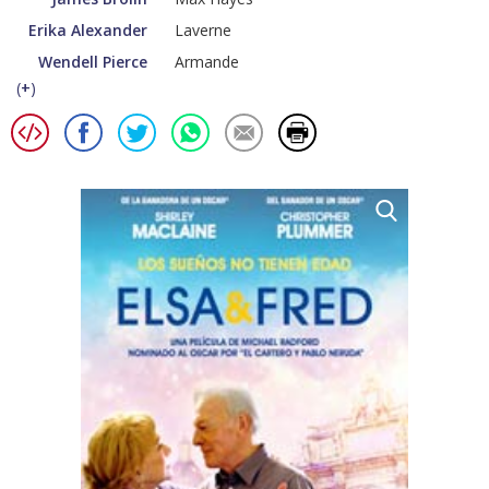
Erika Alexander
Laverne
Wendell Pierce
Armande
(
+
)