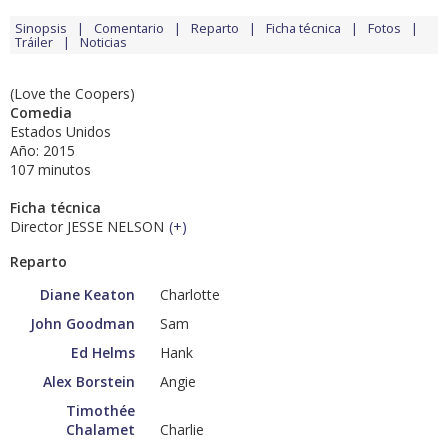
Sinopsis
Comentario
Reparto
Ficha técnica
Fotos
Tráiler
Noticias
(Love the Coopers)
Comedia
Estados Unidos
Año: 2015
107 minutos
Ficha técnica
Director JESSE NELSON
(
+
)
Reparto
Diane Keaton
Charlotte
John Goodman
Sam
Ed Helms
Hank
Alex Borstein
Angie
Timothée
Chalamet
Charlie