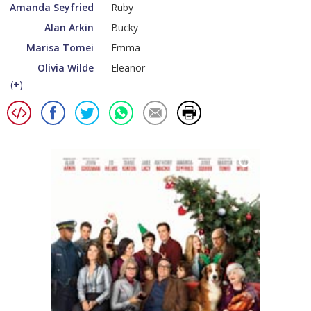
Amanda Seyfried
Ruby
Alan Arkin
Bucky
Marisa Tomei
Emma
Olivia Wilde
Eleanor
(
+
)