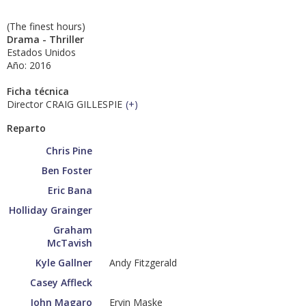
(The finest hours)
Drama - Thriller
Estados Unidos
Año: 2016
Ficha técnica
Director CRAIG GILLESPIE
(
+
)
Reparto
Chris Pine
Ben Foster
Eric Bana
Holliday Grainger
Graham
McTavish
Kyle Gallner
Andy Fitzgerald
Casey Affleck
John Magaro
Ervin Maske