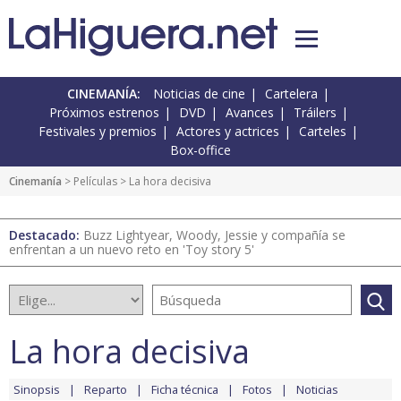
CINEMANÍA:
Noticias de cine
Cartelera
Próximos estrenos
DVD
Avances
Tráilers
Festivales y premios
Actores y actrices
Carteles
Box-office
Cinemanía
> Películas > La hora decisiva
Destacado:
Buzz Lightyear, Woody, Jessie y compañía se
enfrentan a un nuevo reto en 'Toy story 5'
La hora decisiva
Sinopsis
Reparto
Ficha técnica
Fotos
Noticias