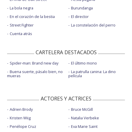
La bola negra
Burundanga
En el corazón de la bestia
El director
Street Fighter
La constelación del perro
Cuenta atrás
CARTELERA DESTACADOS
Spider-man: Brand new day
El último mono
Buena suerte, pásalo bien, no
La patrulla canina: La dino
mueras
película
ACTORES Y ACTRICES
Adrien Brody
Bruce McGill
Kristen Wiig
Natalia Verbeke
Penélope Cruz
Eva Marie Saint