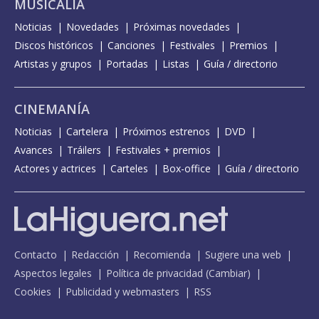
MUSICALIA
Noticias
Novedades
Próximas novedades
Discos históricos
Canciones
Festivales
Premios
Artistas y grupos
Portadas
Listas
Guía / directorio
CINEMANÍA
Noticias
Cartelera
Próximos estrenos
DVD
Avances
Tráilers
Festivales + premios
Actores y actrices
Carteles
Box-office
Guía / directorio
Contacto
Redacción
Recomienda
Sugiere una web
Aspectos legales
Política de privacidad
(
Cambiar
)
Cookies
Publicidad y webmasters
RSS