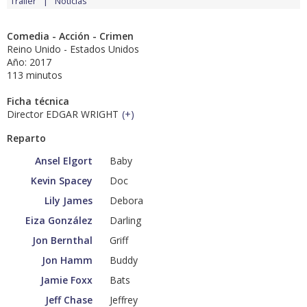
Tráiler
Noticias
Comedia - Acción - Crimen
Reino Unido - Estados Unidos
Año: 2017
113 minutos
Ficha técnica
Director EDGAR WRIGHT
(
+
)
Reparto
Ansel Elgort
Baby
Kevin Spacey
Doc
Lily James
Debora
Eiza González
Darling
Jon Bernthal
Griff
Jon Hamm
Buddy
Jamie Foxx
Bats
Jeff Chase
Jeffrey