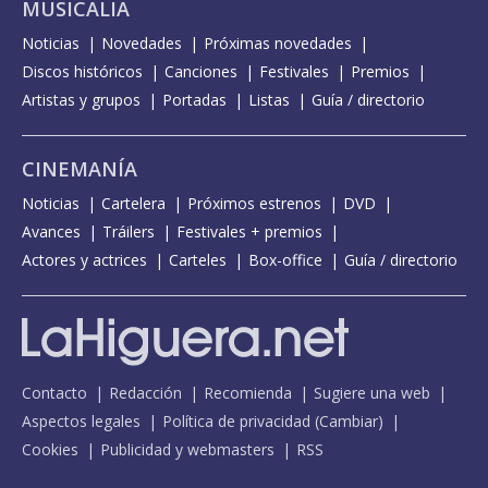
MUSICALIA
Noticias
Novedades
Próximas novedades
Discos históricos
Canciones
Festivales
Premios
Artistas y grupos
Portadas
Listas
Guía / directorio
CINEMANÍA
Noticias
Cartelera
Próximos estrenos
DVD
Avances
Tráilers
Festivales + premios
Actores y actrices
Carteles
Box-office
Guía / directorio
Contacto
Redacción
Recomienda
Sugiere una web
Aspectos legales
Política de privacidad
(
Cambiar
)
Cookies
Publicidad y webmasters
RSS