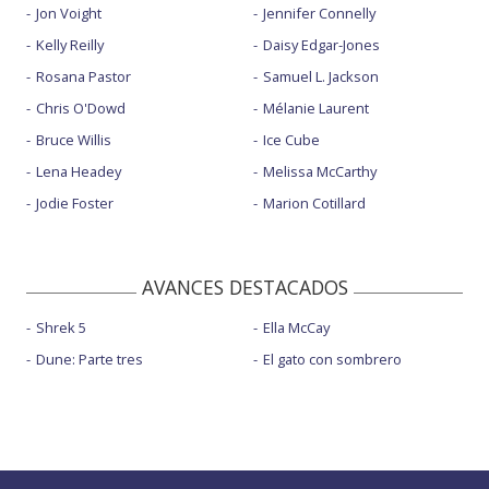
Jon Voight
Jennifer Connelly
Kelly Reilly
Daisy Edgar-Jones
Rosana Pastor
Samuel L. Jackson
Chris O'Dowd
Mélanie Laurent
Bruce Willis
Ice Cube
Lena Headey
Melissa McCarthy
Jodie Foster
Marion Cotillard
AVANCES DESTACADOS
Shrek 5
Ella McCay
Dune: Parte tres
El gato con sombrero