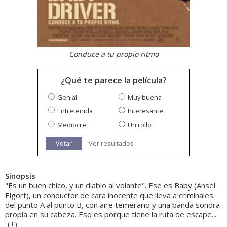
Conduce a tu propio ritmo
¿Qué te parece la película?
Genial
Muy buena
Entretenida
Interesante
Mediocre
Un rollo
Votar
Ver resultados
Sinopsis
"Es un buen chico, y un diablo al volante". Ese es Baby (Ansel
Elgort), un conductor de cara inocente que lleva a criminales
del punto A al punto B, con aire temerario y una banda sonora
propia en su cabeza. Eso es porque tiene la ruta de escape...
(
+
)